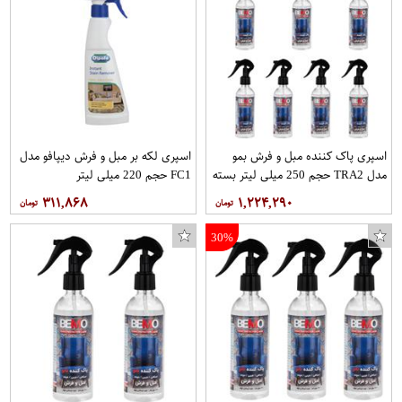
اسپری پاک کننده مبل و فرش بمو
اسپری لکه بر مبل و فرش دیپافو مدل
مدل TRA2 حجم 250 میلی لیتر بسته
FC1 حجم 220 میلی لیتر
7 عددی
۳۱۱,۸۶۸
۱,۲۲۴,۲۹۰
30%