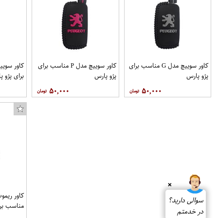
کاور سوییچ مدل G مناسب برای
کاور سوییچ مدل P مناسب برای
پژو پارس
پژو پارس
برای پژو پ
۵۰,۰۰۰
۵۰,۰۰۰
❌
کاور ریمو
سوالی دارید؟
مناسب برا
در خدمتم