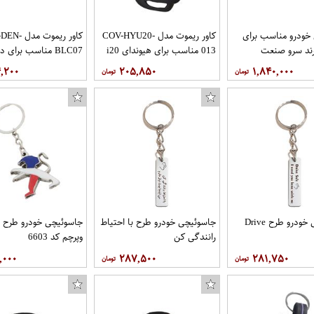
خودرو مناسب برای
کاور ریموت مدل COV-HYU20-
کاور ریموت م
013 مناسب برای هیوندای i20
BLC07 مناسب برای دنا
۴,۲۰۰
۲۰۵,۸۵۰
۱,۸۴۰,۰۰۰
جاسوئیچی خودرو طرح Drive
جاسوئیچی خودرو طرح با احتیاط
جاسوئیچی خودرو طرح 
رانندگی کن
وپرچم کد 6603
,۰۰۰
۲۸۷,۵۰۰
۲۸۱,۷۵۰