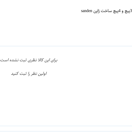
ن
اپراتور 2 :
برای این کالا نظری ثبت نشده است
اولین نظر را ثبت کنید