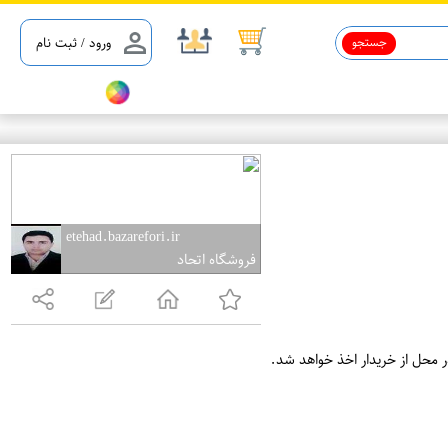
جستجو
ورود / ثبت نام
etehad.bazarefori.ir
فروشگاه اتحاد
ر محل از خریدار اخذ خواهد شد.