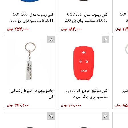
دل COV-DEN-
کاور ریموت مدل COV-206-
کاور ریموت مدل COV-206-
BLC10 مناسب برای پژو 206
BLU11 مناسب برای پژو 206
۲۵۳,۰۰۰
۱۸۴,۰۰۰
۱۱
شیر
کاور سوئیچ خودرو کد op305
جاسوييچى با احتياط رانندگى
مناسب برای جک اس 5
کن
۳۴۰,۴۰۰
۱۰۰,۰۰۰
۸۵