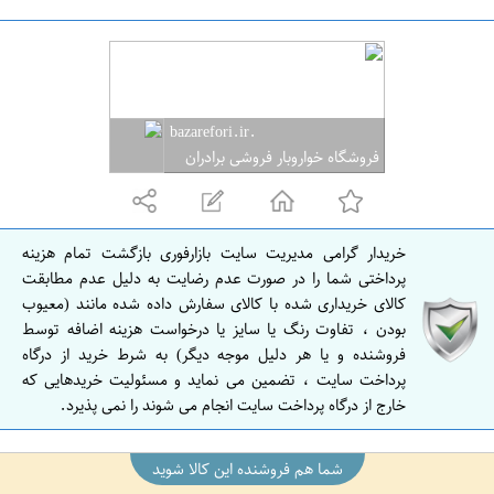
ا
ن
ه
م
.bazarefori.ir
د
فروشگاه خواروبار فروشی برادران
ا
ن
ه
خریدار گرامی مدیریت سایت بازارفوری بازگشت تمام هزینه
م
پرداختی شما را در صورت عدم رضایت به دلیل عدم مطابقت
د
کالای خریداری شده با کالای سفارش داده شده مانند (معیوب
بودن ، تفاوت رنگ یا سایز یا درخواست هزینه اضافه توسط
ا
فروشنده و یا هر دلیل موجه دیگر) به شرط خرید از درگاه
ن
پرداخت سایت ، تضمین می نماید و مسئولیت خریدهایی که
خارج از درگاه پرداخت سایت انجام می شوند را نمی پذیرد.
شما هم فروشنده این کالا شوید