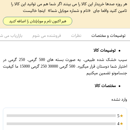
هر روزه صدها خریدار این کالا را می بینند اگر شما هم می توانید این کالا را
تامین کنید واقعا جای
نام و شماره موبایل شما
اینجا خالیست
هم اکنون نام و موبایلتان را اضافه کنید
توضیحات و مختصات
نظرات
فروشنده می شوم
بازاریاب می ش
توضیحات کالا
سیب خشک شده طبیعی. به صورت بسته های 500 گرمی. 250 گرمی در
اختیار شما دوستان قرار میگیره. 500 گرمی 30000 250 گرمی 15000 ما کیفیت
جنسامونو تضمین میکنیم
مختصات کالا
وارد نشده
5
4