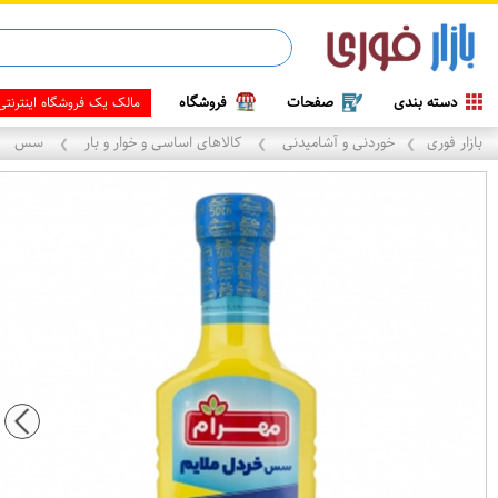
ماینوکسیدیل 5%
دسته بندی
صفحات
فروشگاه
با
بازار فوری
خوردنی و آشامیدنی
کالاهای اساسی و خوار و بار
سس
❯
❯
❯