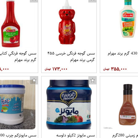
سس گوجه فرنگی خرسی ۴۵۵
گرمی برند مهرام
گرم برند مهرام
۸,۰۰۰
۱۷۳,۰۰۰
۳۵۵,۰۰۰
سس بادام زمینی 280گرم
سس مایونز 2کیلو دلوسه