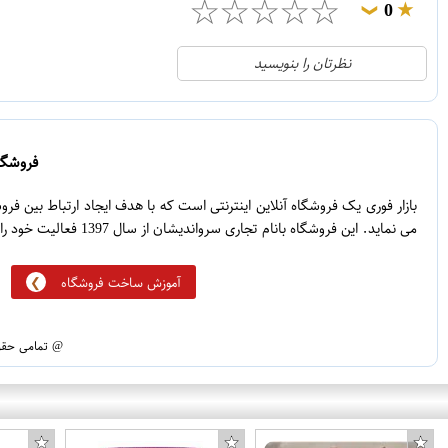
☆
☆
☆
☆
☆
0
❯
0
5
نظرتان را بنویسید
0
4
0
3
0
2
فروشگاه
0
1
بازار فوری یک فروشگاه آنلاین اینترنتی است که با هدف ایجاد ارتباط بین ف
می نماید. این فروشگاه بانام تجاری سرواندیشان از سال 1397 فعالیت خود را آغاز نموده است.
آموزش ساخت فروشگاه
@ تمامی حقوق