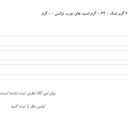
اپراتور 1 :
برای این کالا نظری ثبت نشده است
اولین نظر را ثبت کنید