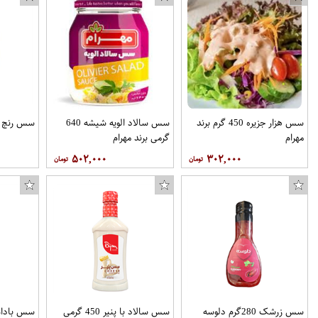
سس هزار جزيره 450 گرم برند
سس سالاد الويه شیشه 640
سس رنچ 430 گرم برند مهرام
مهرام
گرمی برند مهرام
۵۰۲,۰۰۰
۳۰۲,۰۰۰
سس زرشک 280گرم دلوسه
سس سالاد با پنیر 450 گرمی