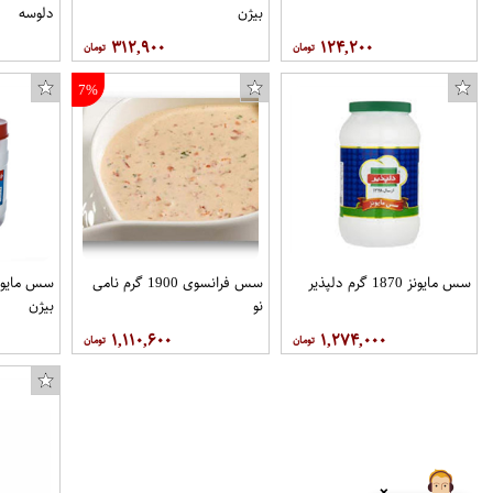
بیژن
دلوسه
۳۱۲,۹۰۰
۱۲۴,۲۰۰
7%
سس مایونز 1870 گرم دلپذیر
سس فرانسوی 1900 گرم نامی
نو
بیژن
۱,۱۱۰,۶۰۰
۱,۲۷۴,۰۰۰