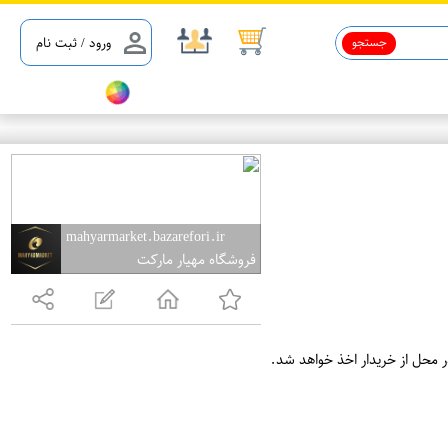
جستجو
ورود / ثبت نام
mahyarmarket.bazarefori.ir
فروشگاه مهیار مارکت
ر محل از خریدار اخذ خواهد شد.