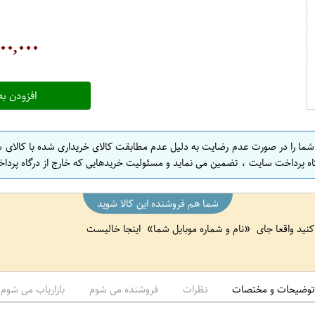
ت
ه
۰۰,۰۰۰
ر
ا
ن
افزودن به
 شما را در صورت عدم رضایت به دلیل عدم مطابقت کالای خریداری شده با کالای 
اه پرداخت سایت ، تضمین می نماید و مسئولیت خریدهایی که خارج از درگاه پرداخ
شما هم فروشنده این کالا شوید
 کنید واقعا جای
نام و شماره موبایل شما
اینجا خالیست
توضیحات و مختصات
نظرات
فروشنده می شوم
بازاریاب می شوم