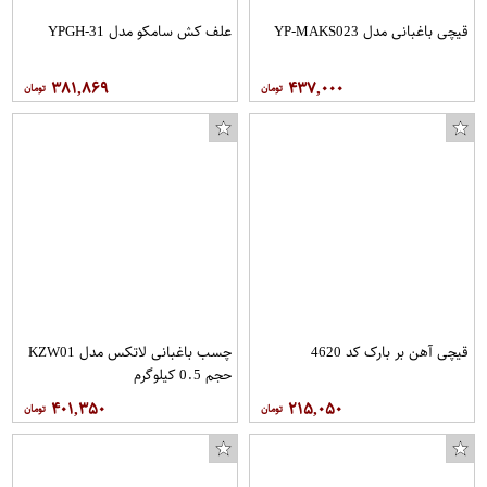
قیچی باغبانی مدل YP-MAKS023
علف کش سامکو مدل YPGH-31
۳۸۱,۸۶۹
۴۳۷,۰۰۰
قیچی آهن بر بارک کد 4620
چسب باغبانی لاتکس مدل KZW01
حجم 0.5 کیلوگرم
۴۰۱,۳۵۰
۲۱۵,۰۵۰