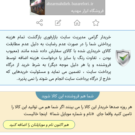
abzarmahdieh.bazarefori.ir
فروشگاه ابزار مهدیه
خریدار گرامی مدیریت سایت بازارفوری بازگشت تمام هزینه
پرداختی شما را در صورت عدم رضایت به دلیل عدم مطابقت
کالای خریداری شده با کالای سفارش داده شده مانند (معیوب
بودن ، تفاوت رنگ یا سایز یا درخواست هزینه اضافه توسط
فروشنده و یا هر دلیل موجه دیگر) به شرط خرید از درگاه
پرداخت سایت ، تضمین می نماید و مسئولیت خریدهایی که
خارج از درگاه پرداخت سایت انجام می شوند را نمی پذیرد.
شما هم فروشنده این کالا شوید
هر روزه صدها خریدار این کالا را می بینند اگر شما هم می توانید این کالا را
تامین کنید واقعا جای
نام و شماره موبایل شما
اینجا خالیست
هم اکنون نام و موبایلتان را اضافه کنید