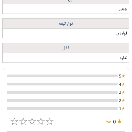
چوبی
نوع تیغه
فولادی
قفل
ندارد
5
4
3
2
1
☆
☆
☆
☆
☆
0
❯