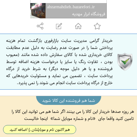
abzarmahdieh.bazarefori.ir
فروشگاه ابزار مهدیه
خریدار گرامی مدیریت سایت بازارفوری بازگشت تمام هزینه
پرداختی شما را در صورت عدم رضایت به دلیل عدم مطابقت
کالای خریداری شده با کالای سفارش داده شده مانند (معیوب
بودن ، تفاوت رنگ یا سایز یا درخواست هزینه اضافه توسط
فروشنده و یا هر دلیل موجه دیگر) به شرط خرید از درگاه
پرداخت سایت ، تضمین می نماید و مسئولیت خریدهایی که
خارج از درگاه پرداخت سایت انجام می شوند را نمی پذیرد.
شما هم فروشنده این کالا شوید
هر روزه صدها خریدار این کالا را می بینند اگر شما هم می توانید این کالا را
تامین کنید واقعا جای
نام و شماره موبایل شما
اینجا خالیست
هم اکنون نام و موبایلتان را اضافه کنید