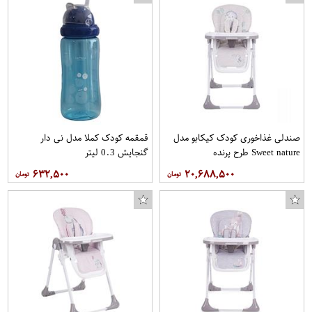
صندلی غذاخوری کودک کیکابو مدل
قمقمه کودک کملا مدل نی دار
Sweet nature طرح پرنده
گنجایش 0.3 لیتر
۶۳۲,۵۰۰
۲۰,۶۸۸,۵۰۰