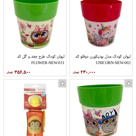
لیوان کودک مدل یونیکورن دوقلو کد
لیوان کودک طرح جغد و گل کد
FLOWER-NEW-031
UNICORN-NEW-002
۳۵۶,۵۰۰
۲۳۰,۰۰۰