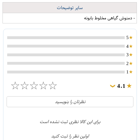
سایر توضیحات
- دمنوش گیاهی مخلوط بابونه
5
4
3
2
1
☆
☆
☆
☆
☆
4.1
❯
21
5
نظرتان را بنویسید
2
4
1
3
برای این کالا نظری ثبت نشده است
0
2
اولین نظر را ثبت کنید