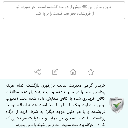
ت
از بروز رسانی این کالا بیش از دو ماه گذشته است. در صورت نیاز
ه
از فروشنده بخواهید قیمت را بروز کند.
ر
ا
ن
undefined
ا
ص
ف
ه
ا
ن
خریدار گرامی مدیریت سایت بازارفوری بازگشت تمام هزینه
ا
پرداختی شما را در صورت عدم رضایت به دلیل عدم مطابقت
ص
کالای خریداری شده با کالای سفارش داده شده مانند (معیوب
بودن ، تفاوت رنگ یا سایز یا درخواست هزینه اضافه توسط
ف
فروشنده و یا هر دلیل موجه دیگر) به شرط خرید از درگاه
ه
پرداخت سایت ، تضمین می نماید و مسئولیت خریدهایی که
ا
خارج از درگاه پرداخت سایت انجام می شوند را نمی پذیرد.