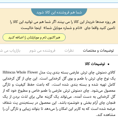
ن
شما هم فروشنده این کالا شوید
هر روزه صدها خریدار این کالا را می بینند اگر شما هم می توانید این کالا را
تامین کنید واقعا جای
نام و شماره موبایل شما
اینجا خالیست
هم اکنون نام و موبایلتان را اضافه کنید
توضیحات و مختصات
نظرات
فروشنده می شوم
بازاریاب می ش
توضیحات کالا
کالای دمنوش چای ترش عارضی بسته بندی پت مدل Hibiscus Whole Flower
یک نوع چای ترش با طعم و بوی گل کرخدایی است. این چای از گل کرخدایی
کامل تهیه شده و بسته بندی شده است، که باعث حفظ کیفیت و تازگی
محصول می‌شود. چای دمنوش ترش عارضی با طعم خاص و مطبوع خود که از
گل کرخدایی به دست آمده، می‌تواند یک گزینه عالی برای لذت بردن از یک
فنجان چای آرام بخش و خوشمزه باشد. این محصول در بسته‌بندی پت شفاف
عرضه شده است که به کاربر این امکان را می‌دهد تا بتواند زیبایی و تازگی آن را
مشاهده کند.