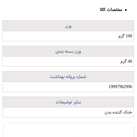
مختصات کالا
وزن
100 گرم
وزن بسته بندی
40 گرم
شماره پروانه بهداشت
19997962996
سایر توضیحات
خنک کننده بدن