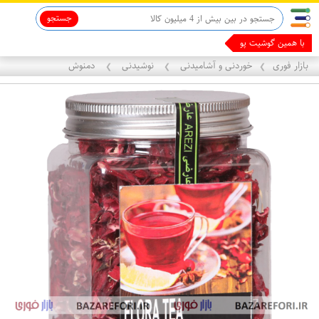
جستجو
با همین گوشیت پول در
بازار فوری
خوردنی و آشامیدنی
نوشیدنی
دمنوش
❯
❯
❯