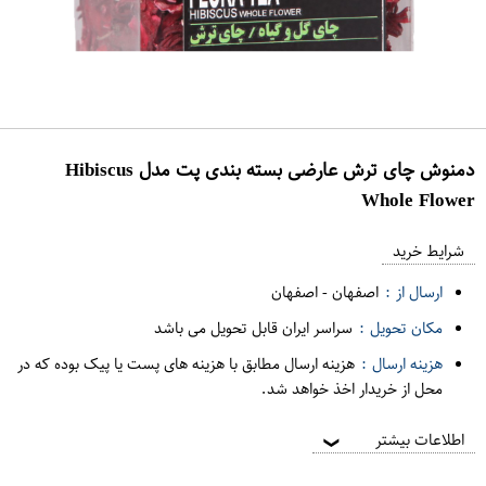
دمنوش چای ترش عارضی بسته بندی پت مدل Hibiscus
Whole Flower
ع
م
شرایط خرید
د
ارسال از :
اصفهان
-
اصفهان
ه
مکان تحویل :
سراسر ایران قابل تحویل می باشد
ف
هزینه ارسال :
هزینه ارسال مطابق با هزینه های پست یا پیک بوده که در
ر
محل از خریدار اخذ خواهد شد.
و
ش
اطلاعات بیشتر
❯
ی