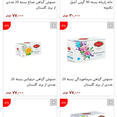
دانه رازیانه بسته 90 گرمی آجیل
دمنوش گیاهی نعناع بسته 20 عددی
تکدونه
از برند گلستان
۷۷,۰۰۰
۳۰,۰۰۰
4%
4%
پازل 1000 تكه يوروگرافيكس پازلز طرح پرديس اتوبوس هاي كابلي سانفرنسيسكو كد 0957
تونیک نوزادی آدمک طرح راه راه کد 02 رنگ طوسی
دمنوش گیاهی سرماخوردگی بسته 20
دمنوش گیاهی دیتوکس بسته 20
عددی از برند گلستان
عددی از برند گلستان
۷۷,۰۰۰
۷۷,۰۰۰
4%
4%