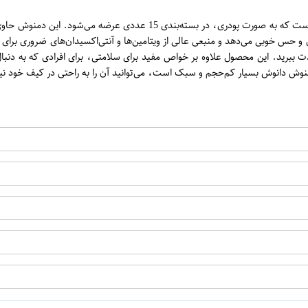
ن
دمنوش میوه‌ای سیب و بهلیمو دانوش یک محصول غذایی فوق‌العاده و خوشمزه اس
و حس خوبی می‌دهد و منبعی عالی از ویتامین‌ها و آنتی‌اکسیدان‌های ضروری برا
ذت ببرید. این محصول علاوه بر خواص مفید برای سلامتی، برای افرادی که به دن
نوش دانوش بسیار کم‌حجم و سبک است، می‌توانید آن را به راحتی در کیف خود نیز
اپراتور 1 :
اپراتور 2 :