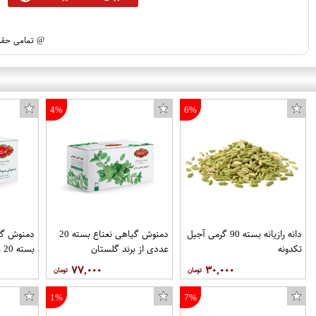
@ تمامی حقوق
4%
6%
دانه رازیانه بسته 90 گرمی آجیل
دمنوش گیاهی نعناع بسته 20
دمنوش گی
تکدونه
عددی از برند گلستان
بسته 20 عددی از برند گلستان
۷۷,۰۰۰
۳۰,۰۰۰
1%
7%