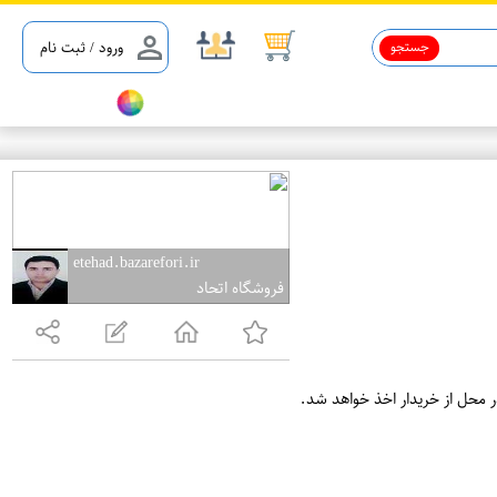
جستجو
ورود / ثبت نام
etehad.bazarefori.ir
فروشگاه اتحاد
ر محل از خریدار اخذ خواهد شد.