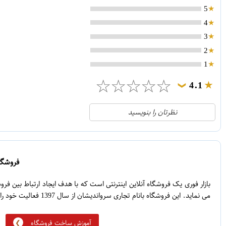
5
4
3
2
1
☆
☆
☆
☆
☆
4.1
❯
21
5
نظرتان را بنویسید
2
4
1
3
0
2
فروشگاه
5
1
بازار فوری یک فروشگاه آنلاین اینترنتی است که با هدف ایجاد ارتباط بین ف
می نماید. این فروشگاه بانام تجاری سرواندیشان از سال 1397 فعالیت خود را آغاز نموده است.
آموزش ساخت فروشگاه