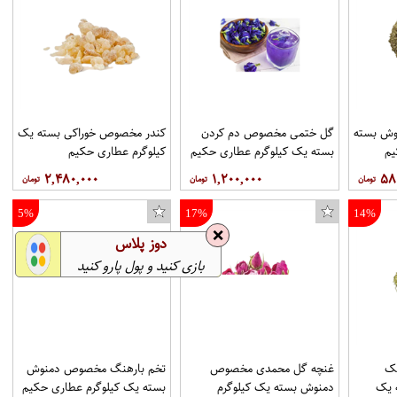
وش بسته
گل ختمی مخصوص دم کردن
کندر مخصوص خوراکی بسته یک
کاور کی اچ کد 7131 مناسب برای گوشی موبایل هوآوی Mate 8
یم
بسته یک کیلوگرم عطاری حکیم
کیلوگرم عطاری حکیم
۲,۴۸۰,۰۰۰
۱,۲۰۰,۰۰۰
۵۸
5%
17%
14%
❌
دوز پلاس
بازی کنید و پول پارو کنید
ک
غنچه گل محمدی مخصوص
تخم بارهنگ مخصوص دمنوش
 یک
دمنوش بسته یک کیلوگرم
بسته یک کیلوگرم عطاری حکیم