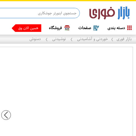
قاب آیفو
دسته بندی
صفحات
فروشگاه
همین الان وقتشه ، پ
بازار فوری
خوردنی و آشامیدنی
نوشیدنی
دمنوش
❯
❯
❯