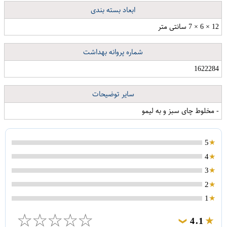
ابعاد بسته بندی
12 × 6 × 7 سانتی متر
شماره پروانه بهداشت
1622284
سایر توضیحات
- مخلوط چای سبز و به لیمو
5
4
3
2
1
☆
☆
☆
☆
☆
4.1
❯