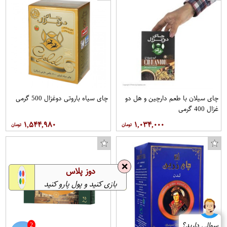
چای سیلان با طعم دارچین و هل دو
چای سیاه باروتی دوغزال 500 گرمی
غزال 400 گرمی
۱,۵۴۴,۹۸۰
۱,۰۳۴,۰۰۰
❌
دوز پلاس
بازی کنید و پول پارو کنید
❌
سوالی دارید؟