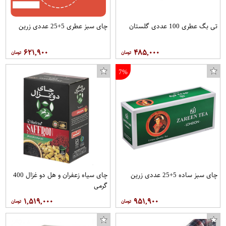
تی بگ عطری 100 عددی گلستان
چای سبز عطری 5+25 عددی زرین
۶۲۱,۹۰۰
۴۸۵,۰۰۰
7%
چای سبز ساده 5+25 عددی زرین
چای سیاه زعفران و هل دو غزال 400
گرمی
۱,۵۱۹,۰۰۰
۹۵۱,۹۰۰