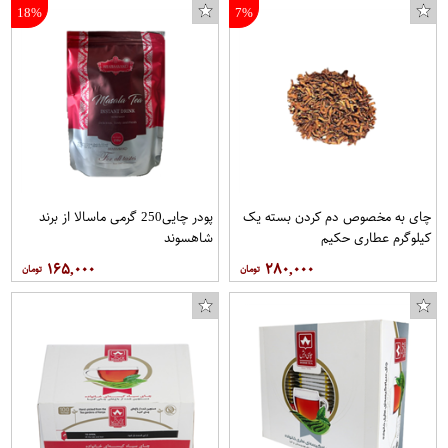
18%
7%
چای به مخصوص دم کردن بسته یک
پودر چایی250 گرمی ماسالا از برند
کیلوگرم عطاری حکیم
شاهسوند
۱۶۵,۰۰۰
۲۸۰,۰۰۰