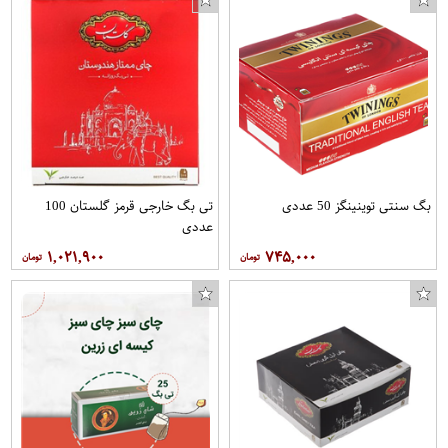
بگ سنتی توینینگز 50 عددی
تی بگ خارجی قرمز گلستان 100
عددی
۱,۰۲۱,۹۰۰
۷۴۵,۰۰۰