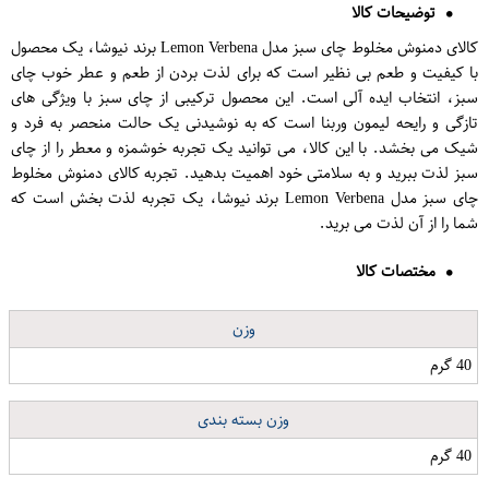
توضیحات کالا
کالای دمنوش مخلوط چای سبز مدل Lemon Verbena برند نیوشا، یک محصول
با کیفیت و طعم بی نظیر است که برای لذت بردن از طعم و عطر خوب چای
سبز، انتخاب ایده آلی است. این محصول ترکیبی از چای سبز با ویژگی های
تازگی و رایحه لیمون وربنا است که به نوشیدنی یک حالت منحصر به فرد و
شیک می بخشد. با این کالا، می توانید یک تجربه خوشمزه و معطر را از چای
سبز لذت ببرید و به سلامتی خود اهمیت بدهید. تجربه کالای دمنوش مخلوط
چای سبز مدل Lemon Verbena برند نیوشا، یک تجربه لذت بخش است که
شما را از آن لذت می برید.
مختصات کالا
وزن
40 گرم
وزن بسته بندی
40 گرم