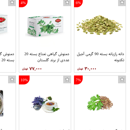
4%
6%
دانه رازیانه بسته 90 گرمی آجیل
دمنوش گیاهی نعناع بسته 20
دمنوش گی
تکدونه
عددی از برند گلستان
بسته 20 عددی از برند گلستان
۷۷,۰۰۰
۳۰,۰۰۰
10%
7%