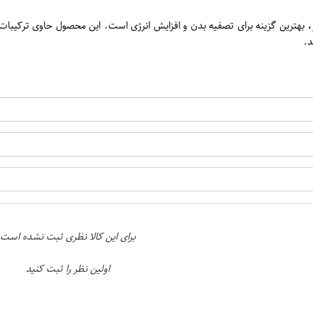
 برند معتبر مسمر، بهترین گزینه برای تصفیه بدن و افزایش انرژی است. این محصول حاو
اپراتور 1 :
اپراتور 2 :
برای این کالا نظری ثبت نشده است
اولین نظر را ثبت کنید