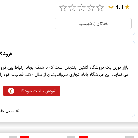
☆
☆
☆
☆
☆
4.1
❯
21
5
نظرتان را بنویسید
2
4
1
3
0
2
فروشگاه
5
1
بازار فوری یک فروشگاه آنلاین اینترنتی است که با هدف ایجاد ارتباط بین ف
می نماید. این فروشگاه بانام تجاری سرواندیشان از سال 1397 فعالیت خود را آغاز نموده است.
آموزش ساخت فروشگاه
@ تمامی حقوق