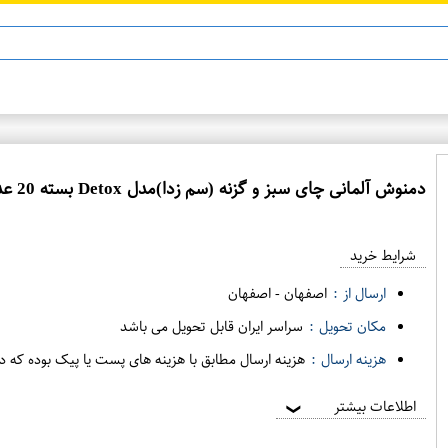
دمنوش آلمانی چای سبز و گزنه (سم زدا)مدل Detox بسته 20 عددی برند مسمر
شرایط خرید
ارسال از :
اصفهان
-
اصفهان
مکان تحویل :
سراسر ایران قابل تحویل می باشد
هزینه ارسال :
هزینه ارسال مطابق با هزینه های پست یا پیک بوده که د
اطلاعات بیشتر
❯