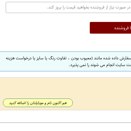
ت
در صورت نیاز از فروشنده بخواهید قیمت را بروز کند.
ه
ر
ا
ا فروشنده
ن
ا
ص
سفارش داده شده مانند (معیوب بودن ، تفاوت رنگ یا سایز یا درخواست هزینه
ف
ت سایت انجام می شوند را نمی پذیرد.
ه
ا
ن
ا
ص
هم اکنون نام و موبایلتان را اضافه کنید
ف
ه
ا