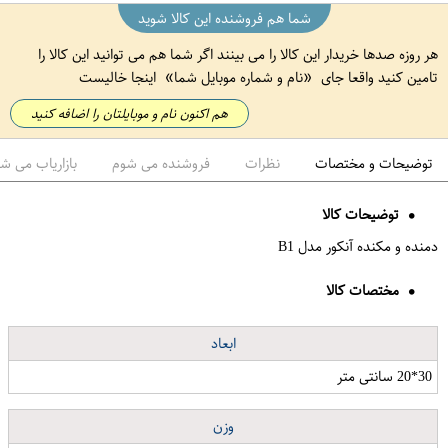
شما هم فروشنده این کالا شوید
هر روزه صدها خریدار این کالا را می بینند اگر شما هم می توانید این کالا را
تامین کنید واقعا جای
نام و شماره موبایل شما
اینجا خالیست
هم اکنون نام و موبایلتان را اضافه کنید
توضیحات و مختصات
نظرات
فروشنده می شوم
بازاریاب می ش
توضیحات کالا
دمنده و مکنده آنکور مدل B1
مختصات کالا
ابعاد
30*20 سانتی متر
وزن