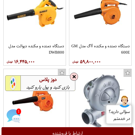
دستگاه دمنده و مکنده آاگ مدل GM
دستگاه دمنده و مکنده دیوالت مدل
DWB800
600E
۱۶,۴۴۵,۰۰۰
۵۹,۸۰۰,۰۰۰
❌
دوز پلاس
بازی کنید و پول پارو کنید
❌
سوالی دارید؟
2
در خدمتم
ارتباط با فروشنده
دستگاه دمنده سیلور مدل
دستگاه دمنده و مکنده تانوس مدل