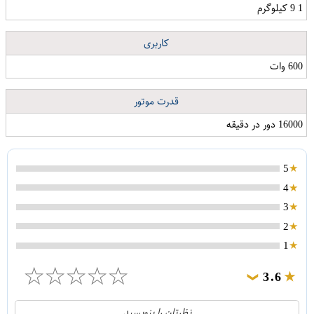
1 9 کیلوگرم
کاربری
600 وات
قدرت موتور
16000 دور در دقیقه
5
4
3
2
1
☆
☆
☆
☆
☆
3.6
❯
2
5
نظرتان را بنویسید