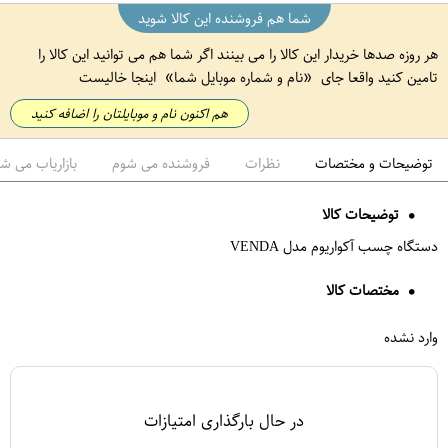
شما هم فروشنده این کالا شوید
هر روزه صدها خریدار این کالا را می بینند اگر شما هم می توانید این کالا را
تامین کنید واقعا جای
نام و شماره موبایل شما
اینجا خالیست
هم اکنون نام و موبایلتان را اضافه کنید
توضیحات و مختصات
نظرات
فروشنده می شوم
بازاریاب می ش
توضیحات کالا
دستگاه چسب آکواریوم مدل VENDA
مختصات کالا
وارد نشده
در حال بارگذاری امتیازات