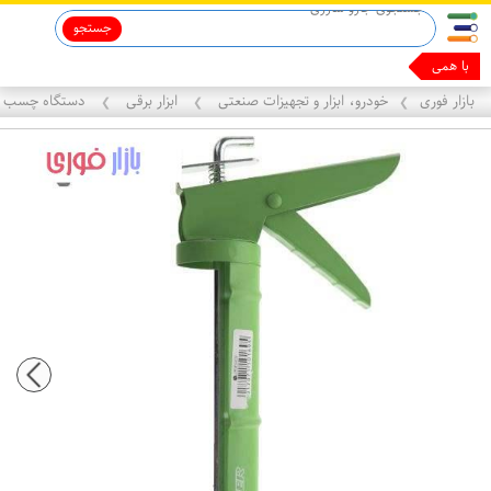
جستجو
ماینوکسیدیل 5%
با همین گوش
بازار فوری
خودرو، ابزار و تجهیزات صنعتی
ابزار برقی
دستگاه چسب
❯
❯
❯