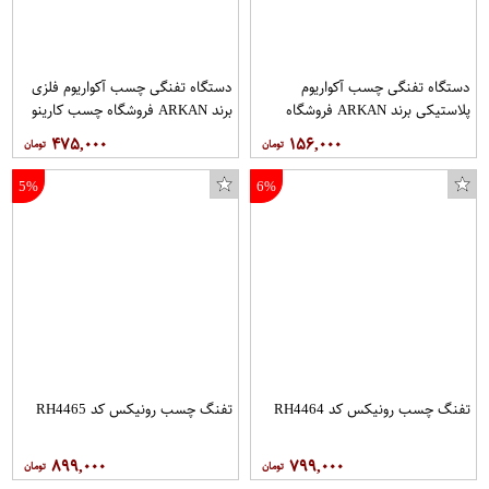
دستگاه تفنگی چسب آکواریوم
دستگاه تفنگی چسب آکواریوم فلزی
پلاستیکی برند ARKAN فروشگاه
برند ARKAN فروشگاه چسب کارینو
چسب کارینو
۴۷۵,۰۰۰
۱۵۶,۰۰۰
5%
6%
شورت مردانه مدل PSTM-R
تفنگ چسب رونیکس کد RH4464
تفنگ چسب رونیکس کد RH4465
۸۹۹,۰۰۰
۷۹۹,۰۰۰