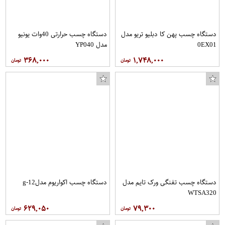
دستگاه چسب پهن کا دبلیو تریو مدل
دستگاه چسب حرارتی 40وات یونیو
0EX01
مدل YP040
۳۶۸,۰۰۰
۱,۷۴۸,۰۰۰
دستگاه چسب تفنگی ورک تایم مدل
دستگاه چسب اکواریوم مدلg-12
WTSA320
۶۲۹,۰۵۰
۷۹,۳۰۰