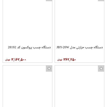
دستگاه چسب حرارتی مدل JBY-20W
دستگاه چسب پروکسون کد 28192
۳,۱۶۲,۵۰۰
۳۶۲,۲۵۰