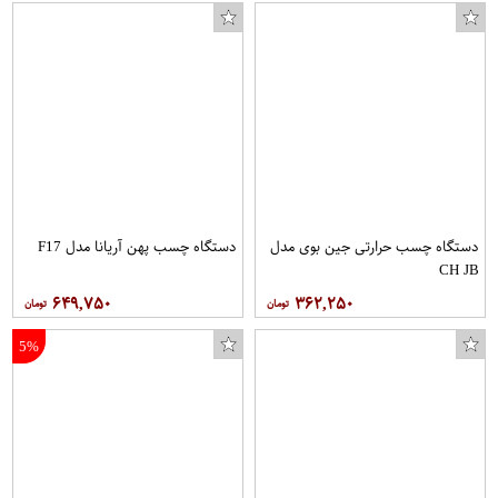
دستگاه چسب حرارتی جین بوی مدل
دستگاه چسب پهن آریانا مدل F17
CH JB
۶۴۹,۷۵۰
۳۶۲,۲۵۰
5%