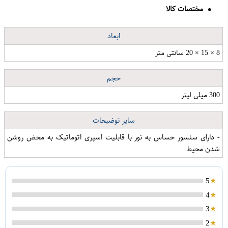
مختصات کالا
ابعاد
8 × 15 × 20 سانتی متر
حجم
300 میلی لیتر
سایر توضیحات
- دارای سنسور حساس به نور با قابلیت اسپری اتوماتیک به محض روشن
شدن محیط
5
4
3
2