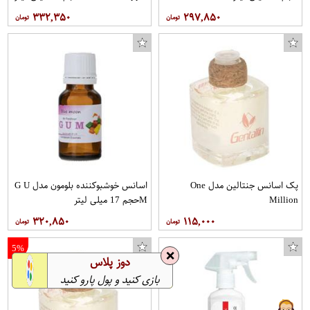
۳۳۲,۳۵۰
۲۹۷,۸۵۰
پک اسانس جنتالین مدل One
اسانس خوشبوکننده بلومون مدل G U
Million
Mحجم 17 میلی لیتر
۳۲۰,۸۵۰
۱۱۵,۰۰۰
5%
❌
دوز پلاس
بازی کنید و پول پارو کنید