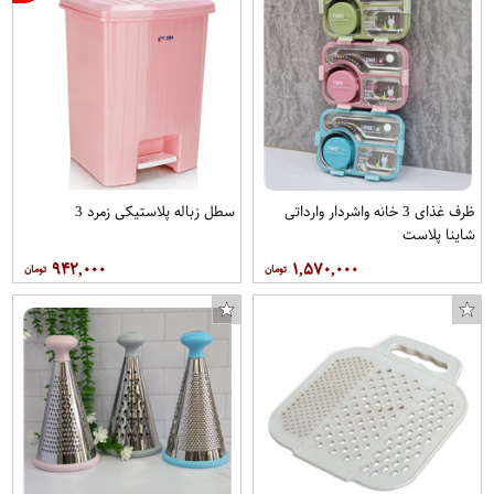
ظرف غذای 3 خانه واشردار وارداتی
سطل زباله پلاستیکی زمرد 3
شاینا پلاست
۹۴۲,۰۰۰
۱,۵۷۰,۰۰۰
ست شورت و سوتین انوشه مدل 251