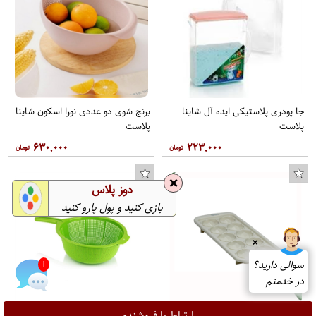
جا پودری پلاستیکی ایده آل شاینا
برنج شوی دو عددی نورا اسکون شاینا
پلاست
پلاست
۶۳۰,۰۰۰
۲۲۳,۰۰۰
❌
دوز پلاس
بازی کنید و پول پارو کنید
❌
سوالی دارید؟
1
در خدمتم
ارتباط با فروشنده