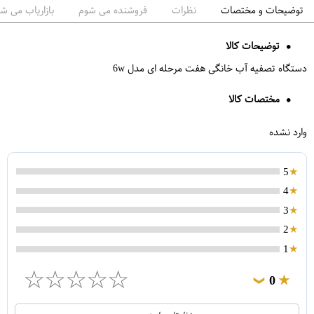
توضیحات و مختصات
نظرات
فروشنده می شوم
بازاریاب می ش
توضیحات کالا
دستگاه تصفیه آب خانگی هفت مرحله ای مدل 6w
مختصات کالا
وارد نشده
5
4
3
2
1
☆
☆
☆
☆
☆
0
❯
0
5