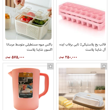
قالب یخ پلاستیکی2 تایی برفاب ایده
باکس میوه مستطیلی متوسط مرسانا
آل شاینا پلاست
اکسون شاینا پلاست
۵۷۵,۰۰۰
۲۵۰,۰۰۰