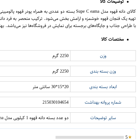
توضیحات کالا
کالای دانه قهوه مدل Supe C eama بسته دو عددی ب
با طراحی جذاب و جایگاه‌های برجسته برای نمایش در فروشگاه‌ها نیز می‌باشد. 
مختصات کالا
وزن
2250 گرم
وزن بسته بندی
2250 گرم
ابعاد بسته بندی
20*15*30 سانتی متر
شماره پروانه بهداشت
215030104654
سایر توضیحات
دو عدد بسته دانه قهوه 1 کیلویی مدل Super Creama
5