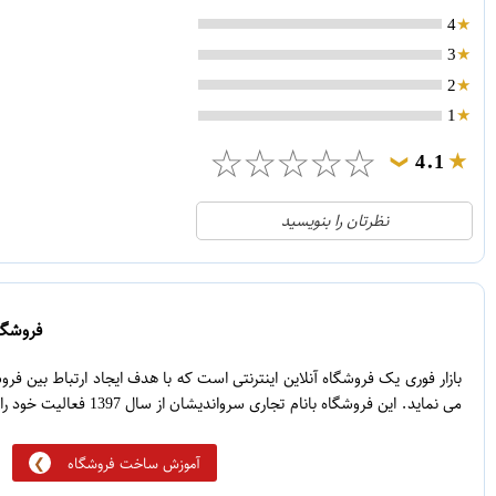
4
3
2
1
☆
☆
☆
☆
☆
4.1
❯
21
5
نظرتان را بنویسید
2
4
1
3
0
2
فروشگاه
5
1
بازار فوری یک فروشگاه آنلاین اینترنتی است که با هدف ایجاد ارتباط بین ف
می نماید. این فروشگاه بانام تجاری سرواندیشان از سال 1397 فعالیت خود را آغاز نموده است.
آموزش ساخت فروشگاه