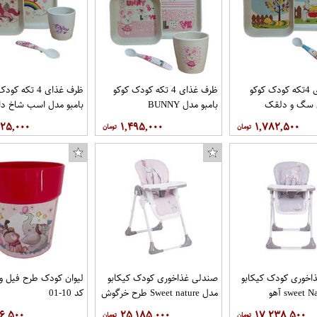
هادي Hadi
ظرف غذای 4تکه کودک کوکو
ظرف غذای 4 تکه کودک کوکو
ظرف غذای 4 تکه ک
ل سگ و دلقک
بامبو مدل BUNNY
بامبو مدل اسب شاخ دا
۷۲۵,۰۰۰
۱,۴۹۵,۰۰۰
۱,۷۸۲,۵۰۰
اخوری کودک کیکابو
صندلی غذاخوری کودک کیکابو
لیوان کودک طرح فیل و
مدل Sweet nature طرح خرگوش
کد 10-01
۶,۵۰۰
۲۵,۱۸۵,۰۰۰
۱۷,۲۳۸,۵۰۰