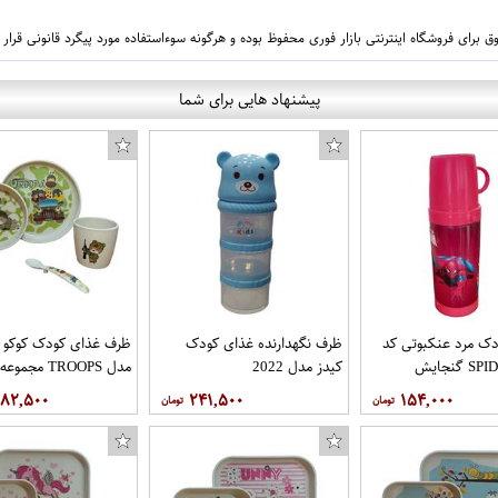
 برای فروشگاه اینترنتی بازار فوری محفوظ بوده و هرگونه سوءاستفاده مورد پیگرد قانونی قرار
پیشنهاد هایی برای شما
ک مرد عنکبوتی کد
ظرف نگهدارنده غذای کودک
ظرف غذای کودک کوکو ب
SPIDER-TAM گنجایش
کیدز مدل 2022
مدل TROOPS مجموعه 4 عددی
۷۸۲,۵۰۰
۲۴۱,۵۰۰
۱۵۴,۰۰۰