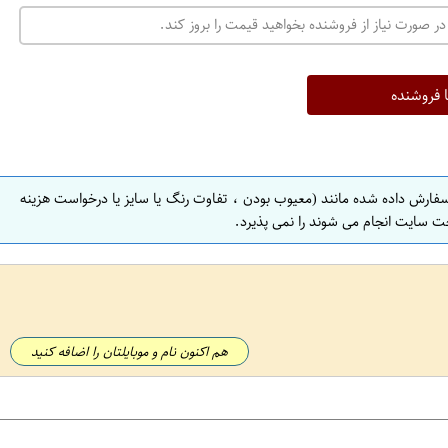
ت
در صورت نیاز از فروشنده بخواهید قیمت را بروز کند.
ه
ر
ا
ا فروشنده
ن
ا
ص
سفارش داده شده مانند (معیوب بودن ، تفاوت رنگ یا سایز یا درخواست هزینه
ف
ت سایت انجام می شوند را نمی پذیرد.
ه
ا
ن
ا
ص
هم اکنون نام و موبایلتان را اضافه کنید
ف
ه
ا