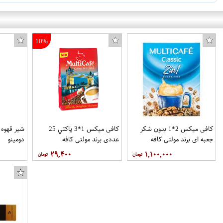
10%
کافی میکس 2*1 بدون شکر
کافی میکس 1*3 پاکتي 25
جعبه اي برند مولتی کافه
عددي برند مولتی کافه
دومینو
۲۹,۴۰۰
۱,۱۰۰,۰۰۰