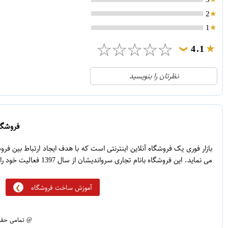
2
1
☆
☆
☆
☆
☆
4.1
❯
21
5
نظرتان را بنویسید
2
4
1
3
0
2
فروشگاه
5
1
بازار فوری یک فروشگاه آنلاین اینترنتی است که با هدف ایجاد ارتباط بین ف
می نماید. این فروشگاه بانام تجاری سرواندیشان از سال 1397 فعالیت خود را آغاز نموده است.
آموزش ساخت فروشگاه
@ تمامی حقوق