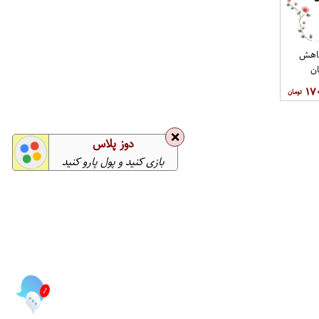
کاهش
ست تیشرت و شلوارک نوزادی پسرانه کد 100
ان
۱۷
❌
دوز پلاس
بازی کنید و پول پارو کنید
1