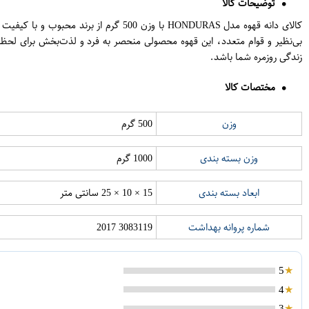
توضیحات کالا
کالای دانه قهوه مدل HONDURAS با وزن 
بی‌نظیر و قوام متعدد، این قهوه محصولی منحصر به فرد و لذت‌بخش برای لحظا
زندگی روزمره شما باشد.
مختصات کالا
وزن
500 گرم
وزن بسته بندی
1000 گرم
ابعاد بسته بندی
15 × 10 × 25 سانتی متر
شماره پروانه بهداشت
3083119 2017
5
4
3