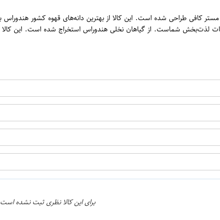
ن
500 گرم از برند محبوب و با کیفیت مستر کافی طراحی شده است. این کالا از بهترین دانه‌های قهوه
ت لذت‌بخش شماست. از گیاهان نخلی هندوراس استخراج شده است. این کالا با طع
اپراتور 2 :
برای این کالا نظری ثبت نشده است