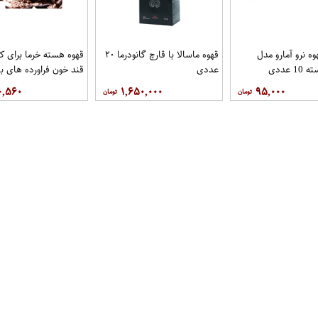
ه نرو آمارو مدل
قهوه ماسالا با قارچ گانودرما ۲۰
قهوه هسته خرما برای 
 عددی
عددی
قند خون فراورده های ب
۰,۵۶۰
۱,۶۵۰,۰۰۰
۹۵,۰۰۰