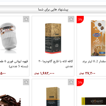
پیشنهاد هایی برای شما
3%
شیر قهوه مقدار 0.2 لیتر برند
کافه لاته با قارچ گانودرما ۲۰
قهوه لیوا
عددی
(بسته 5 عددی)
,۵۰۰
۱,۶۸۲,۰۰۰
۲۷,۲۰۰
5%