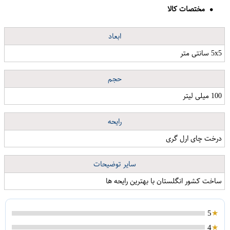
مختصات کالا
ابعاد
5x5 سانتی متر
حجم
100 میلی لیتر
رایحه
درخت چای ارل گری
سایر توضیحات
ساخت کشور انگلستان با بهترین رایحه ها
5
4