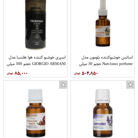
اسانس خوشبوکننده بلومون مدل
اسپری خوشبو کننده هوا هلنسا مدل
Narcissus perfume حجم 30 میلی
GIORGIO ARMANI حجم 300 میلی
لیتر
لیتر
۸۵,۰۰۰
۵۰۴,۸۵۰