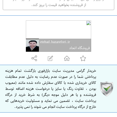
ه
از فروشنده بخواهید قیمت را بروز کند.
ر
ا
ن
ا
ص
etehad.bazarefori.ir
ف
فروشگاه اتحاد
ه
ا
ن
خریدار گرامی مدیریت سایت بازارفوری بازگشت تمام هزینه
ا
پرداختی شما را در صورت عدم رضایت به دلیل عدم مطابقت
ص
کالای خریداری شده با کالای سفارش داده شده مانند (معیوب
بودن ، تفاوت رنگ یا سایز یا درخواست هزینه اضافه توسط
ف
فروشنده و یا هر دلیل موجه دیگر) به شرط خرید از درگاه
ه
پرداخت سایت ، تضمین می نماید و مسئولیت خریدهایی که
ا
خارج از درگاه پرداخت سایت انجام می شوند را نمی پذیرد.
ن