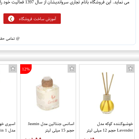
می نماید. این فروشگاه بانام تجاری سرواندیشان از سال 1397 فعالیت خود را آغاز نموده است.
آموزش ساخت فروشگاه
@ تمامی حقوق
12%
خوشبوکننده کوکه مدل
اسانس جنتالین مدل Jasmin
اسپری خوش
Lavender حجم 12 میلی لیتر
حجم 15 میلی لیتر
250 میلی لیتر