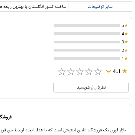
سایر توضیحات
ساخت کشور انگلستان با بهترین رایحه ها
5
4
3
2
1
☆
☆
☆
☆
☆
4.1
❯
21
5
نظرتان را بنویسید
2
4
1
3
0
2
فروشگاه
5
1
بازار فوری یک فروشگاه آنلاین اینترنتی است که با هدف ایجاد ارتباط بین ف