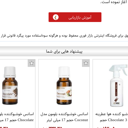
آموزش بازاریابی
 برای فروشگاه اینترنتی بازار فوری محفوظ بوده و هرگونه سوءاستفاده مورد پیگرد قانونی قرار
پیشنهاد هایی برای شما
بو کننده هوا عطرینه
اسانس خوشبوکننده بلومون مدل
اسانس خوشبوکننده بلو
مدل Chocolate 3 in 1 حجم
Coconut حجم 17 میلی لیتر
Chocolate حجم 17 میلی لیتر