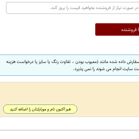
ت
در صورت نیاز از فروشنده بخواهید قیمت را بروز کند.
ه
ر
ا
ا فروشنده
ن
ا
ص
سفارش داده شده مانند (معیوب بودن ، تفاوت رنگ یا سایز یا درخواست هزینه
ف
ت سایت انجام می شوند را نمی پذیرد.
ه
ا
ن
ا
ص
هم اکنون نام و موبایلتان را اضافه کنید
ف
ه
ا