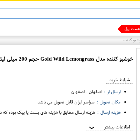
ماینوکسیدیل 5%
ست پول دربیار
بو کننده
خوشبو کننده مدل Gold Wild Lemongrass حجم 200 میلی لیتر هیلندوویتل
شرایط خرید
ارسال از :
اصفهان
-
اصفهان
مکان تحویل :
سراسر ایران قابل تحویل می باشد
هزینه ارسال :
هزینه ارسال مطابق با هزینه های پست یا پیک بوده که د
اطلاعات بیشتر
❯