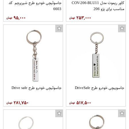
کاور ریموت مدل COV-206-BLU11
جاسوئیچی خودرو طرح شیرپرچم کد
مناسب برای پژو 206
6603
۹۵,۰۰۰
۲۵۳,۰۰۰
جاسوییچی خودرو طرح DriveSafe
جاسوئیچی خودرو طرح Drive safe
۲۸۱,۷۵۰
۵۱۷,۵۰۰