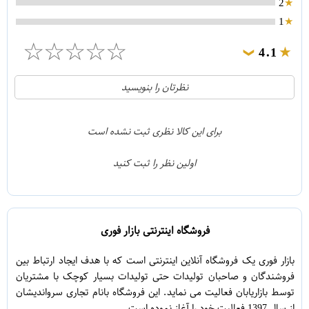
2
1
☆
☆
☆
☆
☆
4.1
❯
21
5
نظرتان را بنویسید
2
4
1
3
برای این کالا نظری ثبت نشده است
0
2
اولین نظر را ثبت کنید
5
1
فروشگاه اینترنتی بازار فوری
بازار فوری یک فروشگاه آنلاین اینترنتی است که با هدف ایجاد ارتباط بین
فروشندگان و صاحبان تولیدات حتی تولیدات بسیار کوچک با مشتریان
توسط بازاریابان فعالیت می نماید. این فروشگاه بانام تجاری سرواندیشان
از سال 1397 فعالیت خود را آغاز نموده است.