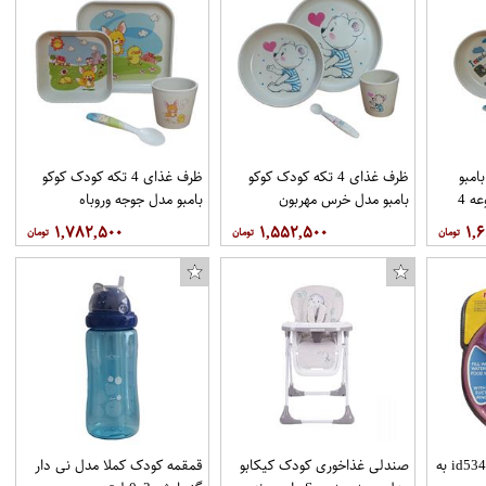
امبو
ظرف غذای 4 تکه کودک کوکو
ظرف غذای 4 تکه کودک کوکو
مدل ملوان کوچک مجموعه 4
بامبو مدل خرس مهربون
بامبو مدل جوجه وروباه
۱,۷۸۲,۵۰۰
۱,۵۵۲,۵۰۰
۱,
ظرف غذا نوبی مدلid5342.1 به
صندلی غذاخوری کودک کیکابو
قمقمه کودک کملا مدل نی دار