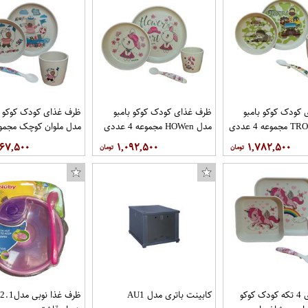
کودک کوکو بامبو
ظرف غذای کودک کوکو بامبو
ظرف غذای کودک کوکو ب
مدل HOWen مجموعه 4 عددی
عددی
۶۶۷,۵۰۰
۱,۰۹۲,۵۰۰
۱,۷۸۲,۵۰۰
ظرف غذای 4 تکه کودک کوکو
کابینت باتری مدل AU1