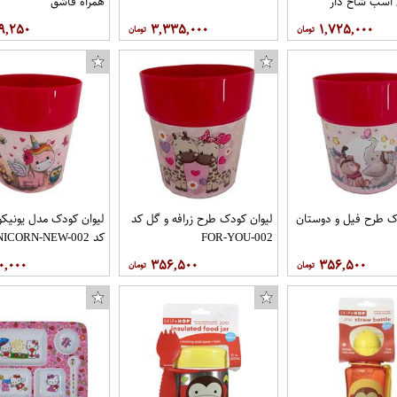
 اسب شاخ دار
همراه قاشق
۹,۲۵۰
۳,۳۳۵,۰۰۰
۱,۷۲۵,۰۰۰
ک طرح فیل و دوستان
لیوان کودک طرح زرافه و گل کد
لیوان کودک مدل یونیکو
FOR-YOU-002
کد UNICORN-NEW-002
۰,۰۰۰
۳۵۶,۵۰۰
۳۵۶,۵۰۰