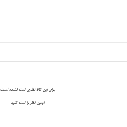
ن
اپراتور 1 :
اپراتور 2 :
برای این کالا نظری ثبت نشده است
اولین نظر را ثبت کنید