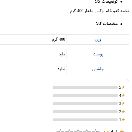
توضیحات کالا
تخمه کدو خام لوکس مقدار 400 گرم
مختصات کالا
وزن
400 گرم
پوست
دارد
چاشنی
ندارد
5
4
3
2
1