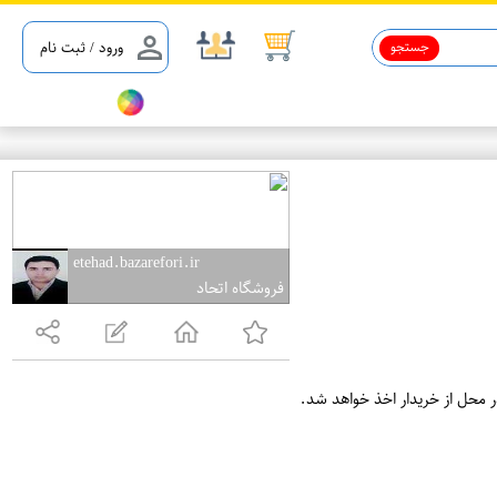
جستجو
ورود / ثبت نام
etehad.bazarefori.ir
فروشگاه اتحاد
ر محل از خریدار اخذ خواهد شد.