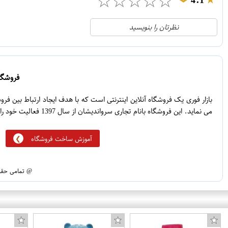
☆
☆
☆
☆
☆
4.1
❯
21
5
نظرتان را بنویسید
2
4
1
3
0
2
فروشگاه
5
1
بازار فوری یک فروشگاه آنلاین اینترنتی است که با هدف ایجاد ارتباط بین ف
می نماید. این فروشگاه بانام تجاری سرواندیشان از سال 1397 فعالیت خود را آغاز نموده است.
آموزش ساخت فروشگاه
@ تمامی حقوق