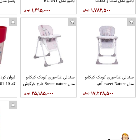
بامبو مدل سگ و دلقک
بامبو مدل BUNNY
بامبو مدل
۱,۴۹۵,۰۰۰
۱,۷۸۲,۵۰۰
صندلی غذاخوری کودک کیکابو
صندلی غذاخوری کودک کیکابو
لیوان کود
مدل sweet Nature آهو
مدل Sweet nature طرح خرگوش
کد 10-01
۲۵,۱۸۵,۰۰۰
۱۷,۲۳۸,۵۰۰