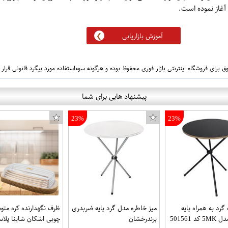
آموزش بازاریابی
 برای فروشگاه اینترنتی بازار فوری محفوظ بوده و هرگونه سوءاستفاده مورد پیگرد قانونی قرار
پیشنهاد هایی برای شما
23%
23%
گرد به همراه پایه
میز خاطره مدل گرد پایه ضربدری
ظرف نگهدارنده کره مت
 501561
برندرخشان
چوبی اشکان شاینا پلا