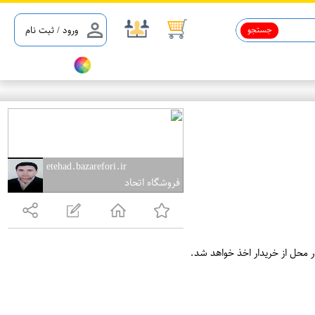
جستجو
ورود / ثبت نام
etehad.bazarefori.ir
فروشگاه اتحاد
ر محل از خریدار اخذ خواهد شد.