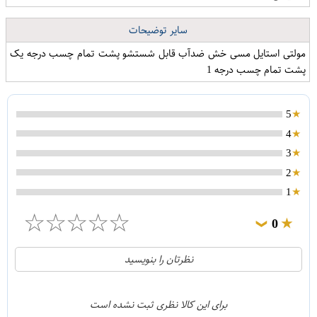
سایر توضیحات
مولتی استایل مسی خش ضدآب قابل شستشو پشت تمام چسب درجه یک
پشت تمام چسب درجه 1
5
4
3
2
1
☆
☆
☆
☆
☆
0
❯
0
5
نظرتان را بنویسید
0
4
0
3
برای این کالا نظری ثبت نشده است