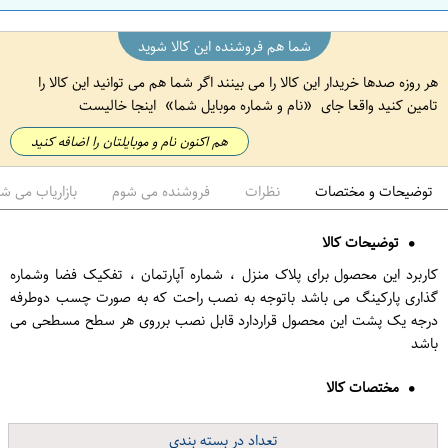
شما هم فروشنده این کالا شوید
هر روزه صدها خریدار این کالا را می بینند اگر شما هم می توانید این کالا را
تامین کنید واقعا جای
نام و شماره موبایل شما
اینجا خالیست
هم اکنون نام و موبایلتان را اضافه کنید
توضیحات و مختصات
نظرات
فروشنده می شوم
بازاریاب می ش
توضیحات کالا
کاربرد این محصول برای پلاک منزل ، شماره آپارتمان ، تفکیک فضا وشماره
گذاری پارکینگ می باشد باتوجه به نصب راحت که به صورت چسب دوطرفه
درجه یک پشت این محصول قراردارد قابل نصب برروی هر سطح مسطحی می
باشد
مختصات کالا
تعداد در بسته بندی