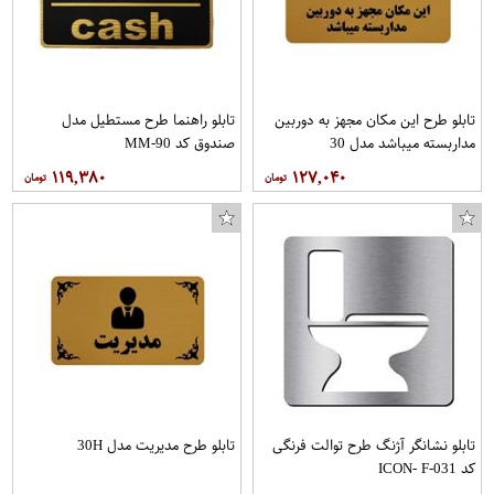
تابلو طرح این مکان مجهز به دوربین
تابلو راهنما طرح مستطیل مدل
مداربسته میباشد مدل 30
صندوق کد MM-90
۱۱۹,۳۸۰
۱۲۷,۰۴۰
تابلو نشانگر آژنگ طرح توالت فرنگی
تابلو طرح مدیریت مدل 30H
کد ICON- F-031