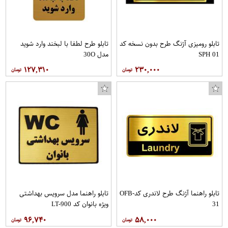
تابلو رومیزی آژنگ طرح بدون نسخه کد
تابلو طرح لطفا با لبخند وارد شوید
SPH 01
مدل 30O
۱۲۷,۳۱۰
۲۳۰,۰۰۰
تابلو راهنما آژنگ طرح لاندری کدOFB-
تابلو راهنما مدل سرویس بهداشتی
31
ویژه بانوان کد LT-900
۹۶,۷۴۰
۵۸,۰۰۰