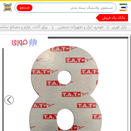
جستجو
قاب آیفون 13
ماینوکسیدیل 5%
مالک یک فروشگاه با ه
بازار فوری
خودرو، ابزار و تجهیزات صنعتی
یراق آلات، لوازم و مصالح ساخت
❯
❯