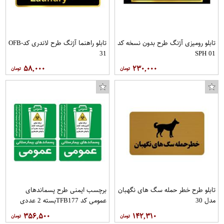
تابلو رومیزی آژنگ طرح بدون نسخه کد
تابلو راهنما آژنگ طرح لاندری کدOFB-
31
SPH 01
۵۸,۰۰۰
۲۳۰,۰۰۰
تابلو طرح خطر حمله سگ های نگهبان
برچسب ایمنی طرح پسماندهای
مدل 30
عمومی کد TFB177بسته 2 عددی
۳۵۶,۵۰۰
۱۴۲,۳۱۰