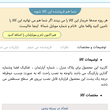
شما هم فروشنده این کالا شوید
هر روزه صدها خریدار این کالا را می بینند اگر شما هم می توانید این کالا را
تامین کنید واقعا جای
نام و شماره موبایل شما
اینجا خالیست
هم اکنون نام و موبایلتان را اضافه کنید
توضیحات و مختصات
نظرات
فروشنده می شوم
بازاریاب می ش
توضیحات کالا
کاربرد این محصول برای پلاک منزل ، شماره آپارتمان ، تفکیک فضا وشماره
گذاری پارکینگ می باشد باتوجه به نصب راحت که به صورت چسب دوطرفه
درجه یک پشت این محصول قراردارد قابل نصب برروی هر سطح مسطحی می
باشد
مختصات کالا
تعداد در بسته بندی