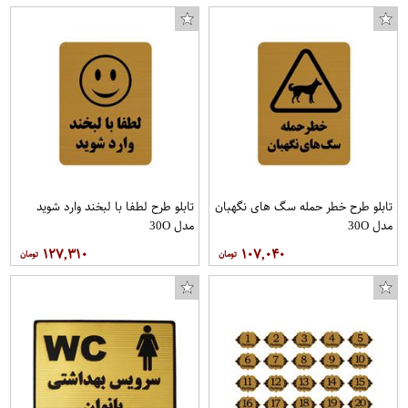
تابلو طرح خطر حمله سگ های نگهبان
تابلو طرح لطفا با لبخند وارد شوید
مدل 30O
مدل 30O
۱۲۷,۳۱۰
۱۰۷,۰۴۰