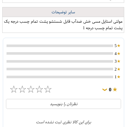
سایر توضیحات
مولتی استایل مسی خش ضدآب قابل شستشو پشت تمام چسب درجه یک
پشت تمام چسب درجه 1
5
4
3
2
1
☆
☆
☆
☆
☆
0
❯
0
5
نظرتان را بنویسید
0
4
0
3
برای این کالا نظری ثبت نشده است