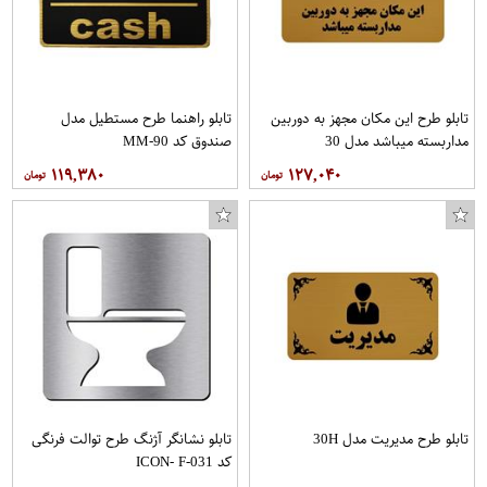
تابلو طرح این مکان مجهز به دوربین
تابلو راهنما طرح مستطیل مدل
مداربسته میباشد مدل 30
صندوق کد MM-90
۱۱۹,۳۸۰
۱۲۷,۰۴۰
تابلو طرح مدیریت مدل 30H
تابلو نشانگر آژنگ طرح توالت فرنگی
کد ICON- F-031