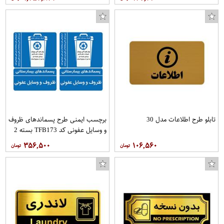
تابلو طرح اطلاعات مدل 30
برچسب ایمنی طرح پسماندهای ظروف
و وسایل عفونی کد TFB173 بسته 2
عددی
۳۵۶,۵۰۰
۱۰۶,۵۶۰