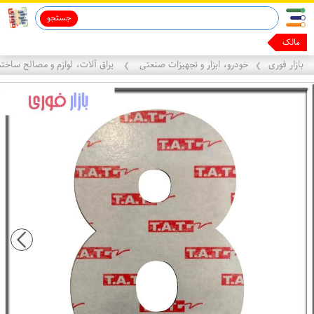
جستجو
ماینوکسیدیل 5%
قاب آیفون 13
مالک یک فروشگ
بازار فوری
خودرو، ابزار و تجهیزات صنعتی
یراق آلات، لوازم و مصالح ساخت
❯
❯