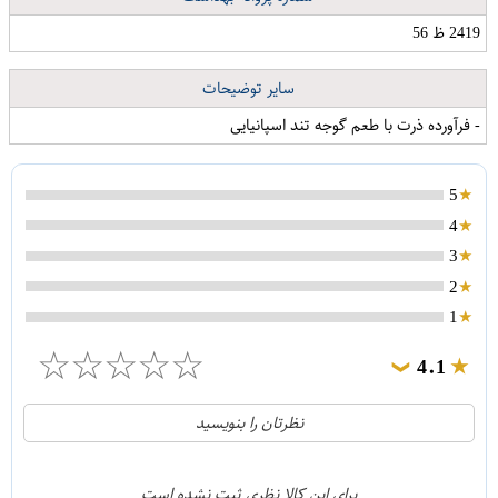
2419 ظ 56
سایر توضیحات
- فرآورده ذرت با طعم گوجه تند اسپانیایی
5
4
3
2
1
☆
☆
☆
☆
☆
4.1
❯
21
5
نظرتان را بنویسید
2
4
1
3
برای این کالا نظری ثبت نشده است