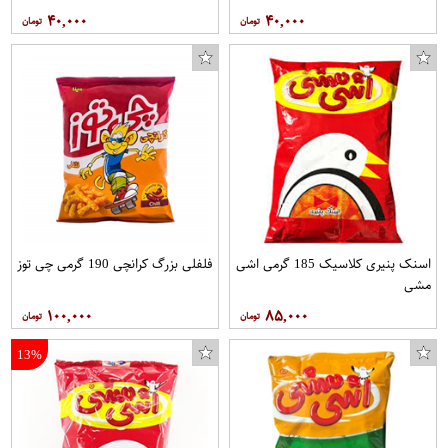
۴۰,۰۰۰
۴۰,۰۰۰
اسنک پنیری کلاسیک 185 گرمی اشی
فلفلی بزرگ کرانچی 190 گرمی چی توز
مشی
۱۰۰,۰۰۰
۸۵,۰۰۰
13%