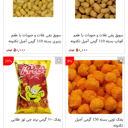
سویق پفی غلات و حبوبات با طعم
سویق پفی غلات و حبوبات با طعم
کچاپ بسته 110 گرمی آجیل تکدونه
پنیری بسته 110 گرمی آجیل تکدونه
۵۰,۰۰۰
۵۰,۰۰۰
20%
9%
پفک توپی بسته 150 گرمی آجیل
پفک ۱۱۰ گرمی برند چی توز طلایی
تکدونه