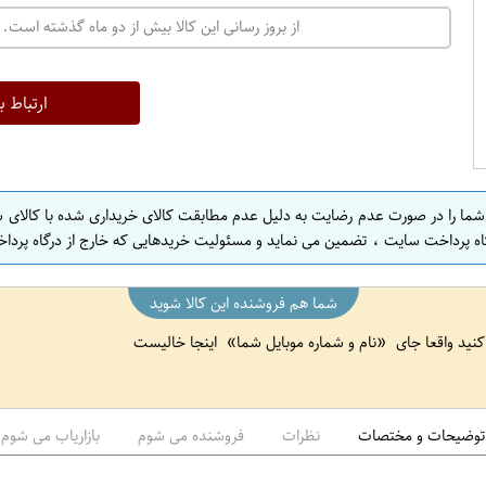
ت
از بروز رسانی این کالا بیش از دو ماه گذشته است. 
ه
ر
ا
ارتباط ب
ن
 شما را در صورت عدم رضایت به دلیل عدم مطابقت کالای خریداری شده با کالای 
اه پرداخت سایت ، تضمین می نماید و مسئولیت خریدهایی که خارج از درگاه پرداخ
شما هم فروشنده این کالا شوید
 کنید واقعا جای
نام و شماره موبایل شما
اینجا خالیست
توضیحات و مختصات
نظرات
فروشنده می شوم
بازاریاب می شوم