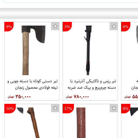
9%
3%
6%
تبر رزمی و تاکتیکی آذرنبرد با
تبر دستی کوتاه با دسته چوبی و
جان
دسته چرم‌پیچ و پیک ضد ضربه
تیغه فولادی محصول زنجان
(مدل داسی-قلابی) محصول
۳۵۰,۰۰۰
۷۸۰,۰۰۰
۵۵
زنجان با غلاف
10%
17%
8%