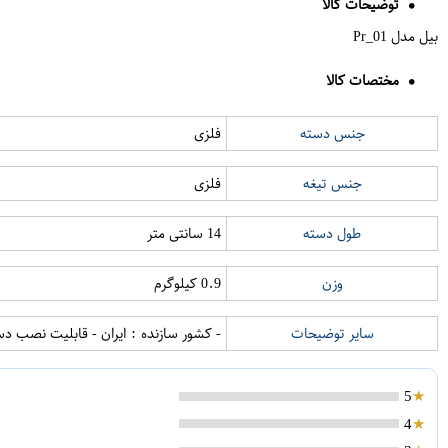
توضیحات کالا
بیل مدل Pr_01
مختصات کالا
جنس دسته
فلزی
جنس تیغه
فلزی
طول دسته
14 سانتی متر
وزن
0.9 کیلوگرم
سایر توضیحات
- کشور سازنده : ایران - قابلیت نصب دس
5
4