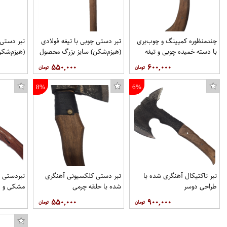
چندمنظوره کمپینگ و چوب‌بری
تبر دستی چوبی با تیغه فولادی
تبر دستی 
با دسته خمیده چوبی و تیغه
(هیزم‌شکن) سایز بزرگ محصول
(هیزم‌شکن
فولادی محصول زنجان
زنجان
محصول زن
۵۵۰,۰۰۰
۶۰۰,۰۰۰
8%
6%
تبر تاکتیکال آهنگری شده با
تبر دستی کلکسیونی آهنگری
طراحی دوسر
شده با حلقه چرمی
مشکی و د
ویژگی‌های 
۵۵۰,۰۰۰
۹۰۰,۰۰۰
دسته چوبی
خاصی است