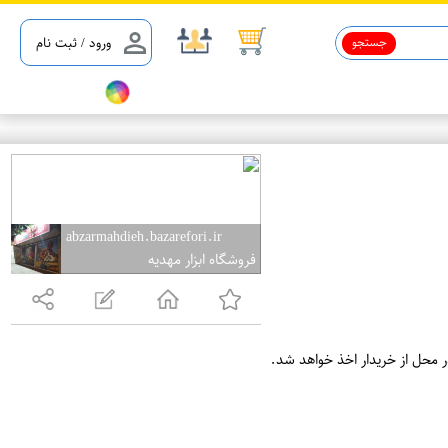
جستجو
ورود / ثبت نام
abzarmahdieh.bazarefori.ir
فروشگاه ابزار مهدیه
ر محل از خریدار اخذ خواهد شد.