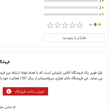
3
2
1
☆
☆
☆
☆
☆
0
❯
0
5
نظرتان را بنویسید
0
4
0
3
0
2
فروشگاه
0
1
بازار فوری یک فروشگاه آنلاین اینترنتی است که با هدف ایجاد ارتباط بین ف
می نماید. این فروشگاه بانام تجاری سرواندیشان از سال 1397 فعالیت خود را آغاز نموده است.
آموزش ساخت فروشگاه
@ تمامی حقوق