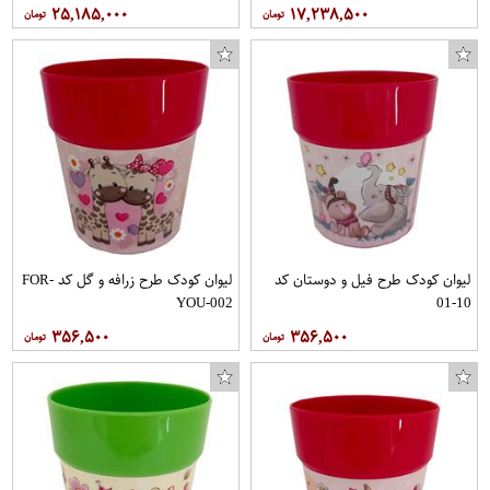
۲۵,۱۸۵,۰۰۰
۱۷,۲۳۸,۵۰۰
لیوان کودک طرح فیل و دوستان کد
لیوان کودک طرح زرافه و گل کد FOR-
YOU-002
10-01
۳۵۶,۵۰۰
۳۵۶,۵۰۰