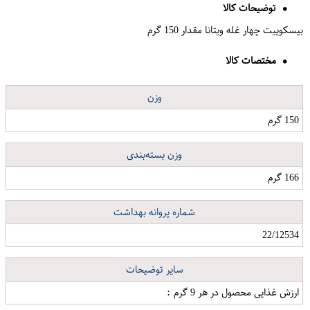
توضیحات کالا
بیسکوییت چهار غله ویتانا مقدار 150 گرم
مختصات کالا
وزن
150 گرم
وزن بسته‌بندی
166 گرم
شماره پروانه بهداشت
22/12534
سایر توضیحات
ارزش غذایی محصول در هر 9 گرم :