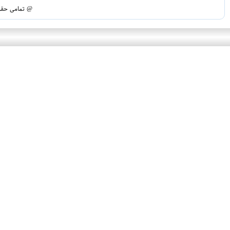
@ تمامی حقوق