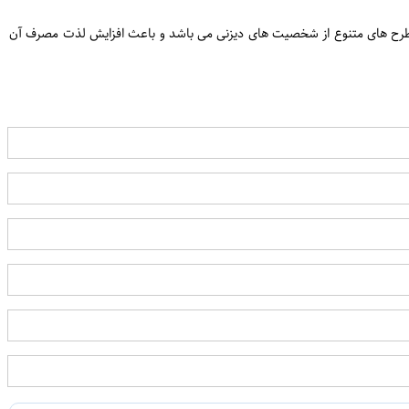
ن
 150 گرم است. این بیسکوییت هاحاوی تکه‌های شکلات با طرح های متنوع از شخصیت های دیزنی می باشد و باعث افزایش لذت مصرف آن