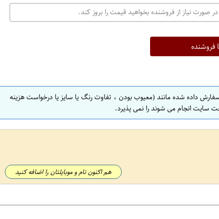
ت
در صورت نیاز از فروشنده بخواهید قیمت را بروز کند.
ه
ر
ا
ا فروشنده
ن
ا
ص
سفارش داده شده مانند (معیوب بودن ، تفاوت رنگ یا سایز یا درخواست هزینه
ف
ت سایت انجام می شوند را نمی پذیرد.
ه
ا
ن
ا
ص
هم اکنون نام و موبایلتان را اضافه کنید
ف
ه
ا