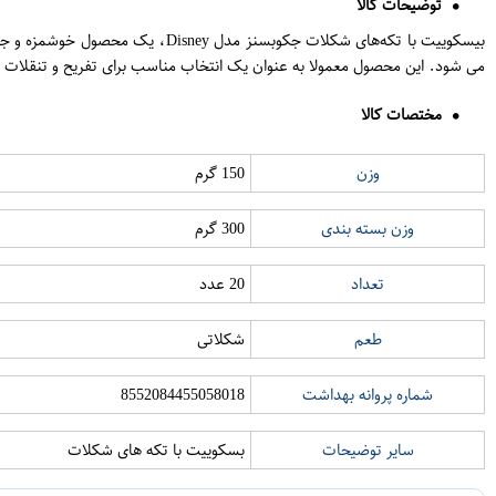
توضیحات کالا
می شود. این محصول معمولا به عنوان یک انتخاب مناسب برای تفریح و تنقلات 
مختصات کالا
وزن
150 گرم
وزن بسته بندی
300 گرم
تعداد
20 عدد
طعم
شکلاتی
شماره پروانه بهداشت
8552084455058018
سایر توضیحات
بسکوییت با تکه های شکلات