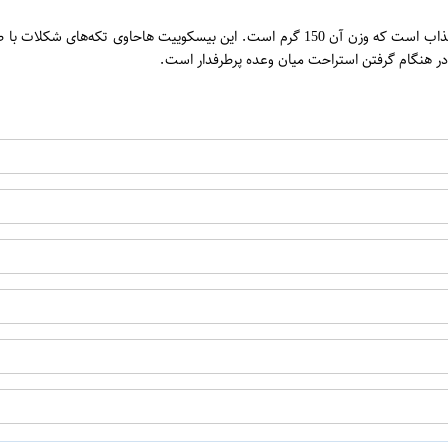
بیسکوییت با تکه‌های شکلات جکوبسنز مدل Disney، یک محصول خوشمزه و جذاب است که وزن آن
در هنگام گرفتن استراحت میان وعده پرطرفدار است.