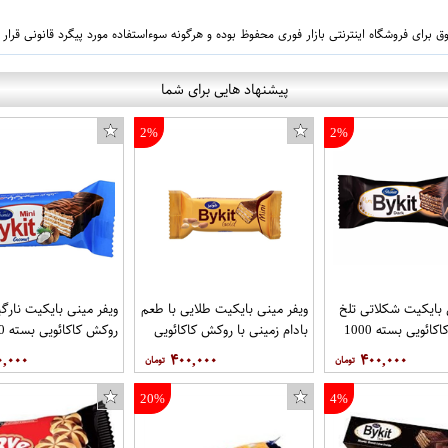
 برای فروشگاه اینترنتی بازار فوری محفوظ بوده و هرگونه سوءاستفاده مورد پیگرد قانونی قرار
پیشنهاد هایی برای شما
2%
2%
 بایکیت شکلاتی تلخ
ویفر مینی بایکیت طلایی با طعم
ویفر مینی بایکیت نارگی
با روکش کاکائویی بسته 1000
بادام زمینی با روکش کاکائویی
روکش 
 شونیز
بسته 1000 گرمی برند شونیز
گرمی برند شونیز
۰,۰۰۰
۴۰۰,۰۰۰
۴۰۰,۰۰۰
20%
4%