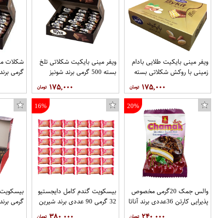
ویفر مینی بایکیت طلایی بادام
ویفر مینی بایکیت شکلاتی تلخ
زمینی با روکش شکلاتی بسته
بسته 500 گرمی برند شونیز
گرمی برند
500 گرمی برند شونیز
۱۷۵,۰۰۰
۱۷۵,۰۰۰
16%
20%
والس جمک 20گرمی مخصوص
بیسکویت گندم کامل دایجستیو
پذیرایی کارتن 36عددی برند آناتا
32 گرمی 90 عددی برند شیرین
گرمی برن
عسل
۳۸۰,۰۰۰
۲۴۰,۰۰۰