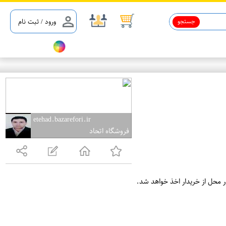
جستجو
ورود / ثبت نام
etehad.bazarefori.ir
فروشگاه اتحاد
ر محل از خریدار اخذ خواهد شد.