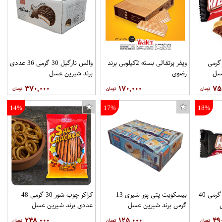
سکویت های بای 40 گرمی
ویفر پرتقالی بسته 2کیلویی برند
والس نارگیل 30 گرمی 36 عددی
رضوی
برند شیرین عسل
۳۷۰,۰۰۰
۱۷۰,۰۰۰
۷۵
14%
17%
18%
کاور کینگ پاور مدل D21 مناسب برای گوشی موبایل شیائومی Mi 9T
بیسکویت های بای 60 گرمی 40
بیسکویت پتی پور شیری 13
کراکر چوب شور 30 گرمی 48
گرمی برند شیرین عسل
عددی برند شیرین عسل
۲۴۸,۰۰۰
۱۲۵,۰۰۰
۴۹