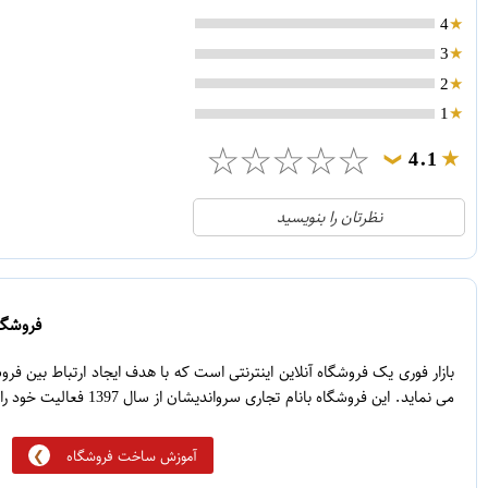
4
3
2
1
☆
☆
☆
☆
☆
4.1
❯
21
5
نظرتان را بنویسید
2
4
1
3
0
2
فروشگاه
5
1
بازار فوری یک فروشگاه آنلاین اینترنتی است که با هدف ایجاد ارتباط بین ف
می نماید. این فروشگاه بانام تجاری سرواندیشان از سال 1397 فعالیت خود را آغاز نموده است.
آموزش ساخت فروشگاه