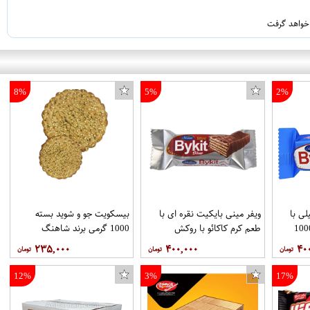
 خواهد گرفت
8%
5%
2%
لی با
ویفر مینی بایکیت نقره ای با
بیسکویت جو و شوید بسته
کاکائویی بسته 1000
طعم کرم کاکائو با روکش
1000 گرمی برند شاهنگ
کاکائویی بسته1000 گرمی برند
۲۳۵,۰۰۰
۴۰۰,۰۰۰
۴۰
شونیز
12%
3%
17%