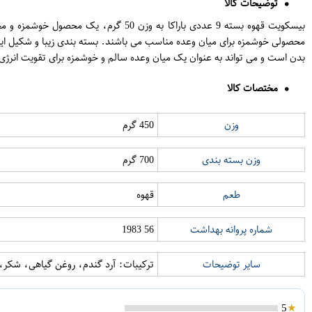
توضیحات کالا
بیسکویت قهوه بسته 9 عددی باراکا به 
محصولی خوشمزه برای میان وعده مناسب می باشند. بسته بندی زیبا و شکیل این ب
بدن است و می تواند به عنوان یک میان وعده سالم و خوشمزه برای تقویت انرژی ش
مختصات کالا
وزن
450 گرم
وزن بسته بندی
700 گرم
طعم
قهوه
شماره پروانه بهداشت
56 1983
سایر توضیحات
ترکیبات: آرد گندم، روغن گیاهی، شکر،
5