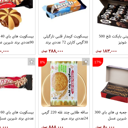
شکلات مینی بایکت تلخ 500
بیسکویت کرمدار قلبی نارگیلی
بی
 شونیز
30گرمی کارتن 72 عددی برند
90عددی برند شیرین عسل
شیرین عسل
۰,۰۰۰
۲۸۸,۰۰۰
۱۸۳,۰۰۰
8%
17%
بیسکویت جعبه ی های بای 300
ساقه طلایی چند غله 220 گرمی
د شیرین عسل
24عددی برند مینو
عددی برند شیرین عسل
۰,۰۰۰
۸۸۸,۰۰۰
۵۰,۰۰۰