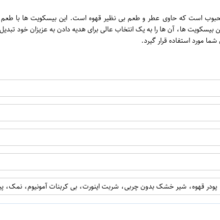
ن
وزن 50 گرم، یک محصول خوشمزه و محبوب است که حاوی عطر و طعم بی نظیر قهوه است. این بیسکوی
یسکویت ها، آن ها را به یک انتخاب عالی برای هدیه دادن به عزیزان خود تبدیل 
ما مورد استفاده قرار گیرد.
اپراتور 1 :
اپراتور 2 :
 پودر قهوه، شیر خشک بدون چربی، شربت اینورت، بی کربنات آمونیوم، نمک، 