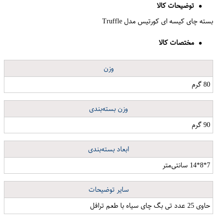
توضیحات کالا
بسته چای کیسه ای کورتیس مدل Truffle
مختصات کالا
وزن
80 گرم
وزن بسته‌بندی
90 گرم
ابعاد بسته‌بندی
7*8*14 سانتی‌متر
سایر توضیحات
حاوی 25 عدد تی بگ چای سیاه با طعم ترافل