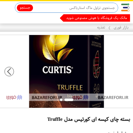
جستجو
با همین
بازار فوری
تغذیه
❯
بسته چای کیسه ای کورتیس مدل Truffle
ع