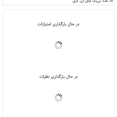
10 عدد تی‌بگ چای ارل گری
در حال بارگذاری امتیازات
در حال بارگذاری نظرات