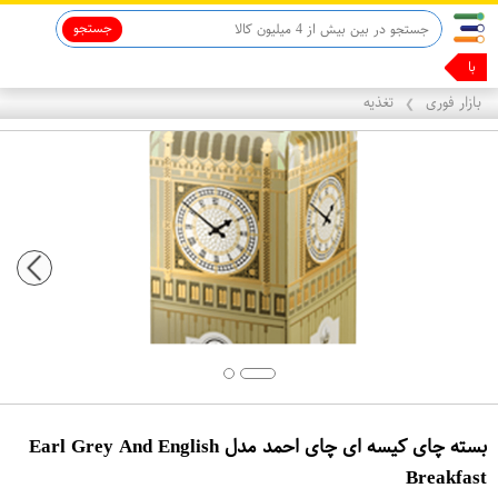
جستجو
با همین گ
بازار فوری
تغذیه
❯
بسته چای کیسه ای چای احمد مدل Earl Grey And English
Breakfast