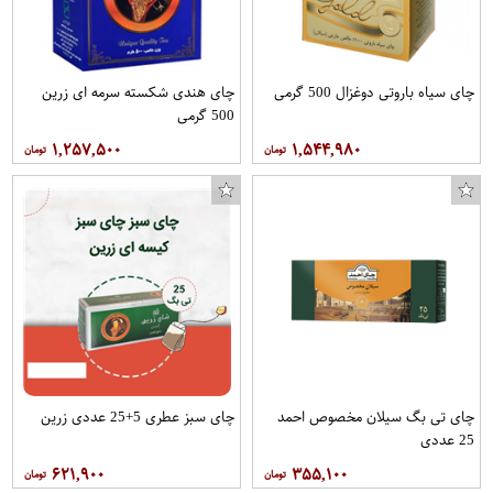
چای سیاه باروتی دوغزال 500 گرمی
چای هندی شکسته سرمه ای زرین
500 گرمی
۱,۲۵۷,۵۰۰
۱,۵۴۴,۹۸۰
چای تی بگ سیلان مخصوص احمد
چای سبز عطری 5+25 عددی زرین
25 عددی
۶۲۱,۹۰۰
۳۵۵,۱۰۰