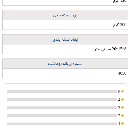
120 گرم
وزن بسته بندی
200 گرم
ابعاد بسته بندی
8*15*26 سانتی متر
شماره پروانه بهداشت
4850
5
4
3
2
1