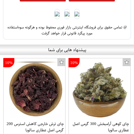
@ تمامی حقوق برای فروشگاه اینترنتی بازار فوری محفوظ بوده و هرگونه سوءاستفاده
مورد پیگرد قانونی قرار خواهد گرفت
پیشنهاد هایی برای شما
10%
10%
چای کوهی آرامبخش 300 گرمی اصل
چای ترش خارجی کاهش استرس 200
عطاری سالویا
گرمی اصل عطاری سالویا