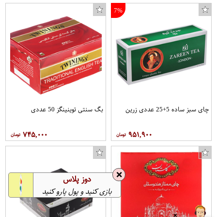
7%
چای سبز ساده 5+25 عددی زرین
بگ سنتی توینینگز 50 عددی
۷۴۵,۰۰۰
۹۵۱,۹۰۰
❌
دوز پلاس
بازی کنید و پول پارو کنید
❌