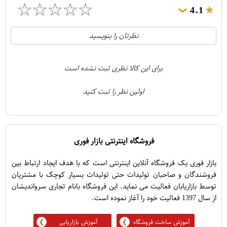
☆
☆
☆
☆
☆
4.1
❯
21
5
نظرتان را بنویسید
2
4
1
3
برای این کالا نظری ثبت نشده است
0
2
اولین نظر را ثبت کنید
5
1
فروشگاه اینترنتی بازار فوری
بازار فوری یک فروشگاه آنلاین اینترنتی است که با هدف ایجاد ارتباط بین
فروشندگان و صاحبان تولیدات حتی تولیدات بسیار کوچک با مشتریان
توسط بازاریابان فعالیت می نماید. این فروشگاه بانام تجاری سرواندیشان
از سال 1397 فعالیت خود را آغاز نموده است.
آموزش ساخت فروشگاه
آموزش بازاریابی