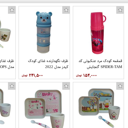
قمقمه کودک مرد عنکبوتی کد
ظرف نگهدارنده غذای کودک
ظرف غذای 
SPIDER-TAM گنجایش
کیدز مدل 2022
مدل TROOPS مجموعه 4 عددی
0.4 لیتر
۲۴۱,۵۰۰
۱۵۴,۰۰۰