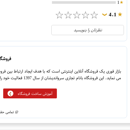
1
☆
☆
☆
☆
☆
4.1
❯
21
5
نظرتان را بنویسید
2
4
1
3
0
2
فروشگاه
5
1
بازار فوری یک فروشگاه آنلاین اینترنتی است که با هدف ایجاد ارتباط بین ف
می نماید. این فروشگاه بانام تجاری سرواندیشان از سال 1397 فعالیت خود را آغاز نموده است.
آموزش ساخت فروشگاه
@ تمامی حقوق