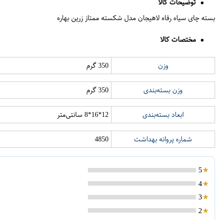
توضیحات کالا
بسته چای سیاه رفاه لاهیجان مدل شکسته ممتاز زرین بهاره
مختصات کالا
وزن
350 گرم
وزن بسته‌بندی
350 گرم
ابعاد بسته‌بندی
12*16*8 سانتی‌متر
شماره پروانه بهداشت
4850
5
4
3
2