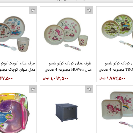
کودک کوکو بامبو
ظرف غذای کودک کوکو بامبو
ظرف غذای کودک کوکو ب
مدل HOWen مجموعه 4 عددی
عددی
۶۶۷,۵۰۰
۱,۰۹۲,۵۰۰
۱,۷۸۲,۵۰۰