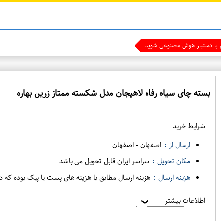
ی با دستیار هوش مصنوعی شوید
بسته چای سیاه رفاه لاهیجان مدل شکسته ممتاز زرین بهاره
ع
م
شرایط خرید
د
ه
ارسال از :
اصفهان
-
اصفهان
ف
مکان تحویل :
سراسر ایران قابل تحویل می باشد
ر
هزینه ارسال :
هزینه ارسال مطابق با هزینه های پست یا پیک بوده که د
و
ش
اطلاعات بیشتر
❯
ی