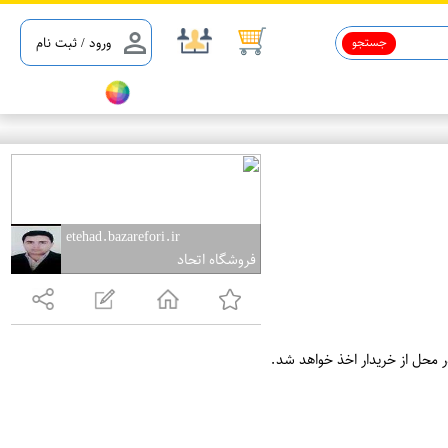
جستجو
ورود / ثبت نام
etehad.bazarefori.ir
فروشگاه اتحاد
ر محل از خریدار اخذ خواهد شد.