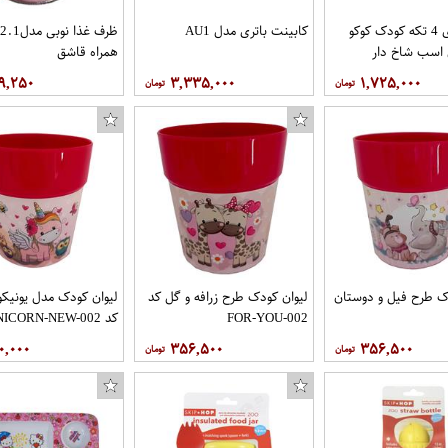
ظرف غذای 4 تکه کودک کوکو
کابینت باتری مدل AU1
 اسب شاخ دار
همراه قاشق
۹,۲۵۰
۳,۳۳۵,۰۰۰
۱,۷۲۵,۰۰۰
ک طرح فیل و دوستان
لیوان کودک طرح زرافه و گل کد
لیوان کودک مدل یونیکو
FOR-YOU-002
کد UNICORN-NEW-002
۰,۰۰۰
۳۵۶,۵۰۰
۳۵۶,۵۰۰