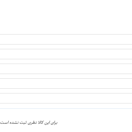
ن
اپراتور 2 :
برای این کالا نظری ثبت نشده است