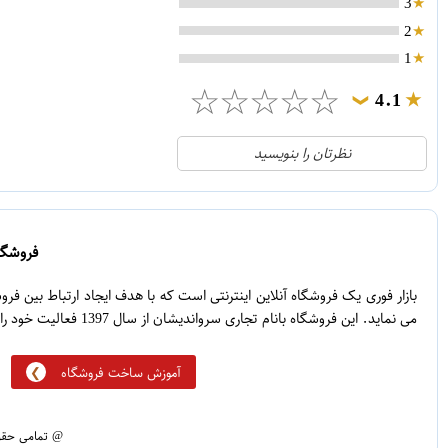
3
2
1
☆
☆
☆
☆
☆
4.1
❯
21
5
نظرتان را بنویسید
2
4
1
3
0
2
فروشگاه
5
1
بازار فوری یک فروشگاه آنلاین اینترنتی است که با هدف ایجاد ارتباط بین ف
می نماید. این فروشگاه بانام تجاری سرواندیشان از سال 1397 فعالیت خود را آغاز نموده است.
آموزش ساخت فروشگاه
@ تمامی حقوق