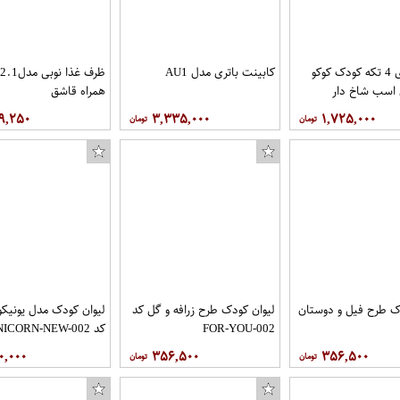
ظرف غذای 4 تکه کودک کوکو
کابینت باتری مدل AU1
 اسب شاخ دار
همراه قاشق
۹,۲۵۰
۳,۳۳۵,۰۰۰
۱,۷۲۵,۰۰۰
ک طرح فیل و دوستان
لیوان کودک طرح زرافه و گل کد
لیوان کودک مدل یونیکو
FOR-YOU-002
کد UNICORN-NEW-002
۰,۰۰۰
۳۵۶,۵۰۰
۳۵۶,۵۰۰