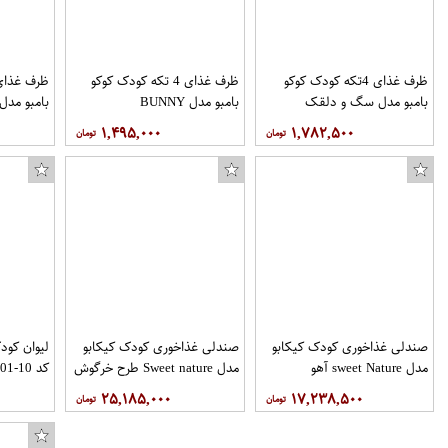
ظرف غذای 4تکه کودک کوکو
ظرف غذای 4 تکه کودک کوکو
بامبو مدل سگ و دلقک
بامبو مدل BUNNY
بامبو مدل
۱,۴۹۵,۰۰۰
۱,۷۸۲,۵۰۰
صندلی غذاخوری کودک کیکابو
صندلی غذاخوری کودک کیکابو
لیوان کود
مدل sweet Nature آهو
مدل Sweet nature طرح خرگوش
کد 10-01
۲۵,۱۸۵,۰۰۰
۱۷,۲۳۸,۵۰۰