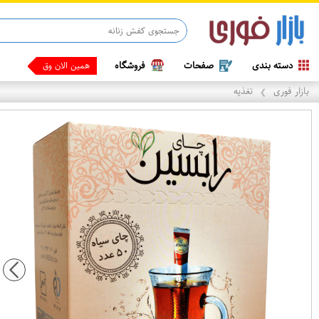
دسته بندی
صفحات
فروشگاه
همین الان وقتشه ، پی
بازار فوری
تغذیه
❯