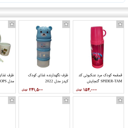
قمقمه کودک مرد عنکبوتی کد
ظرف نگهدارنده غذای کودک
ظرف غذای 
SPIDER-TAM گنجایش
کیدز مدل 2022
مدل TROOPS مجموعه 4 عددی
0.4 لیتر
۲۴۱,۵۰۰
۱۵۴,۰۰۰