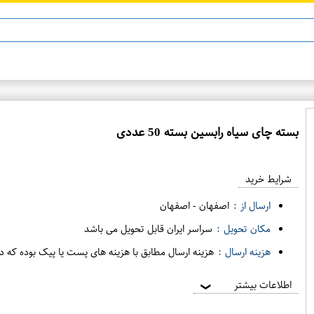
بسته چای سیاه رابسین بسته 50 عددی
ع
م
شرایط خرید
د
ه
ارسال از :
اصفهان
-
اصفهان
ف
مکان تحویل :
سراسر ایران قابل تحویل می باشد
ر
هزینه ارسال :
هزینه ارسال مطابق با هزینه های پست یا پیک بوده که د
و
ش
اطلاعات بیشتر
❯
ی