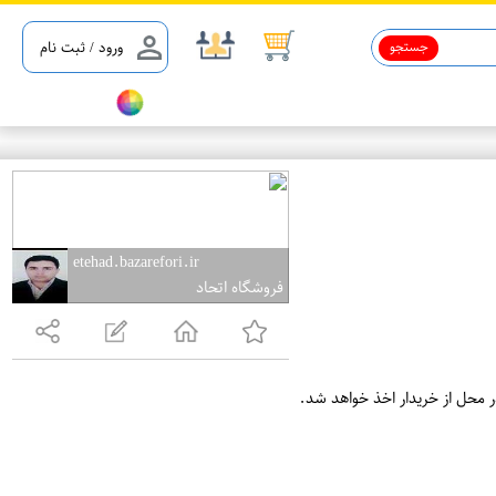
جستجو
ورود / ثبت نام
etehad.bazarefori.ir
فروشگاه اتحاد
ر محل از خریدار اخذ خواهد شد.