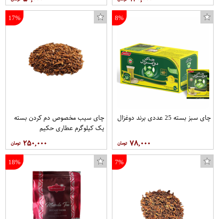
17%
8%
چای سبز بسته 25 عددی برند دوغزال
چای سیب مخصوص دم کردن بسته
یک کیلوگرم عطاری حکیم
۲۵۰,۰۰۰
۷۸,۰۰۰
18%
7%