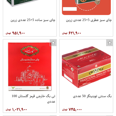
چای سبز عطری 5+25 عددی زرین
چای سبز ساده 5+25 عددی زرین
۹۵۱,۹۰۰
۶۲۱,۹۰۰
بگ سنتی توینینگز 50 عددی
تی بگ خارجی قرمز گلستان 100
عددی
۱,۰۲۱,۹۰۰
۷۴۵,۰۰۰