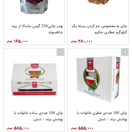
چای به مخصوص دم کردن بسته یک
پودر چایی250 گرمی ماسالا از برند
کیلوگرم عطاری حکیم
شاهسوند
۱۶۵,۰۰۰
۲۸۰,۰۰۰
چای 100 عددی عطری خانواده با
چای 100 عددی ساده خانواده با
پوشش برند : دبش
پوشش برند : دبش
۵۸۵,۰۰۰
۵۵۵,۰۰۰