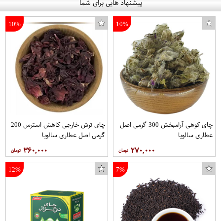
پیشنهاد هایی برای شما
10%
10%
چای کوهی آرامبخش 300 گرمی اصل
چای ترش خارجی کاهش استرس 200
عطاری سالویا
گرمی اصل عطاری سالویا
۳۶۰,۰۰۰
۲۷۰,۰۰۰
12%
7%