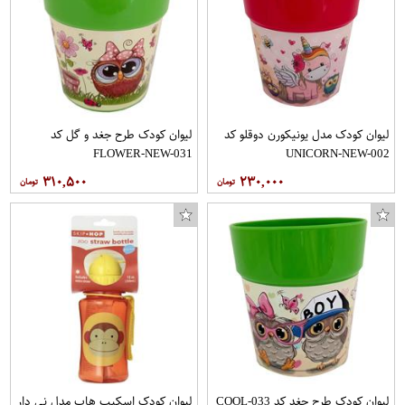
لیوان کودک مدل یونیکورن دوقلو کد
لیوان کودک طرح جغد و گل کد
FLOWER-NEW-031
UNICORN-NEW-002
۳۱۰,۵۰۰
۲۳۰,۰۰۰
لیوان کودک طرح جغد کد COOL-033
لیوان کودک اسکیپ هاپ مدل نی دار