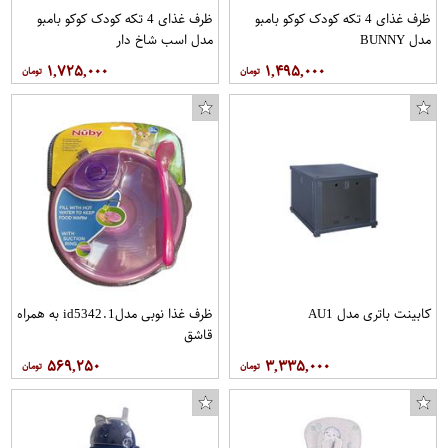
ظرف غذای 4 تکه کودک کوکو بامبو
ظرف غذای 4 تکه کودک کوکو بامبو
مدل BUNNY
مدل اسب شاخ دار
۱,۷۲۵,۰۰۰
۱,۴۹۵,۰۰۰
کابینت باتری مدل AU1
ظرف غذا نوبی مدلid5342.1 به همراه
قاشق
۵۶۹,۲۵۰
۳,۳۳۵,۰۰۰