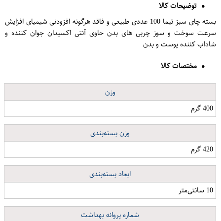
توضیحات کالا
بسته چای سبز تیما 100 عددی طبیعی و فاقد هرگونه افزودنی شیمیای افزایش
سرعت سوخت و سوز چربی های بدن حاوی آنتی اکسیدان جوان کننده و
شاداب کننده پوست و بدن
مختصات کالا
وزن
400 گرم
وزن بسته‌بندی
420 گرم
ابعاد بسته‌بندی
10 سانتی‌متر
شماره پروانه بهداشت