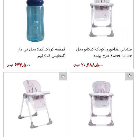
صندلی غذاخوری کودک کیکابو مدل
قمقمه کودک کملا مدل نی دار
Sweet nature طرح پرنده
گنجایش 0.3 لیتر
۶۳۲,۵۰۰
۲۰,۶۸۸,۵۰۰