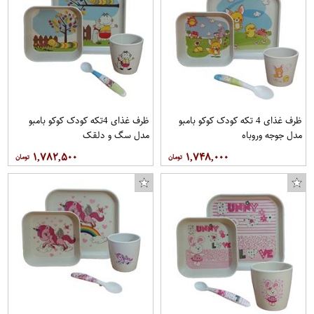
ظرف غذای 4 تکه کودک کوکو بامبو
ظرف غذای 4تکه کودک کوکو بامبو
مدل جوجه وروباه
مدل سگ و دلقک
۱,۷۸۲,۵۰۰
۱,۷۴۸,۰۰۰