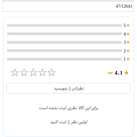
47/12643
5
4
3
2
1
☆
☆
☆
☆
☆
4.1
❯
21
5
نظرتان را بنویسید
2
4
1
3
برای این کالا نظری ثبت نشده است
0
2
اولین نظر را ثبت کنید
5
1