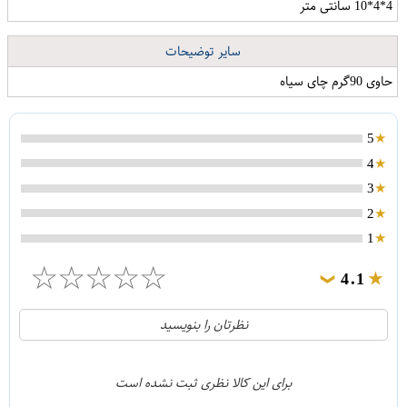
4*4*10 سانتی متر
سایر توضیحات
حاوی 90گرم چای سیاه
5
4
3
2
1
☆
☆
☆
☆
☆
4.1
❯
21
5
نظرتان را بنویسید
2
4
1
3
برای این کالا نظری ثبت نشده است