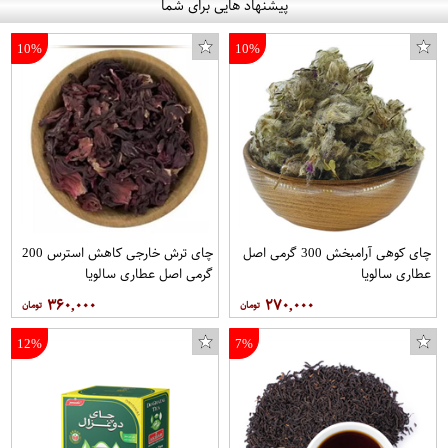
پیشنهاد هایی برای شما
10%
10%
چای کوهی آرامبخش 300 گرمی اصل
چای ترش خارجی کاهش استرس 200
عطاری سالویا
گرمی اصل عطاری سالویا
۳۶۰,۰۰۰
۲۷۰,۰۰۰
12%
7%