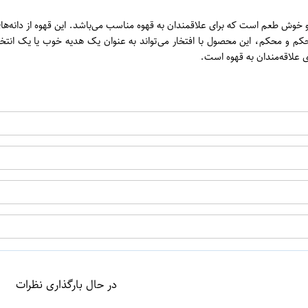
ن
اپراتور 2 :
رند کیمبو یک محصول با کیفیت و خوش طعم است که برای علاقمندان به قهوه مناسب می‌باشد. ای
محکم و محکم، این محصول با افتخار می‌تواند به عنوان یک هدیه خوب یا یک انتخ
در حال بارگذاری نظرات