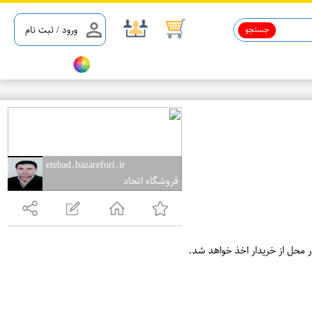
جستجو
ورود / ثبت نام
etehad.bazarefori.ir
فروشگاه اتحاد
ر محل از خریدار اخذ خواهد شد.