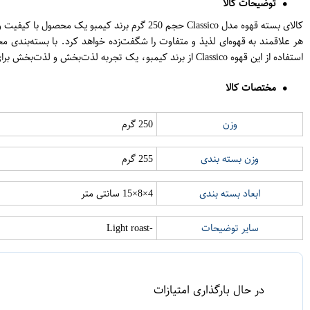
توضیحات کالا
کالای بسته قهوه مدل Classico حجم 250 گرم ب
هر علاقمند به قهوه‌ای لذیذ و متفاوت را شگفت‌زده خواهد کرد. با بسته‌بندی 
استفاده از این قهوه Classico از برند کیمبو، یک تجربه لذت‌بخش و لذت‌بخش برای علاقه‌مندان به قهوه است.
مختصات کالا
وزن
250 گرم
وزن بسته بندی
255 گرم
ابعاد بسته بندی
4×8×15 سانتی متر
سایر توضیحات
-Light roast
در حال بارگذاری امتیازات