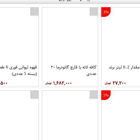
3%
شیر قهوه مقدار 0.2 لیتر برند
کافه لاته با قارچ گانودرما ۲۰
قهوه لیوا
عددی
(بسته 5 عددی)
,۵۰۰
۱,۶۸۲,۰۰۰
۲۷,۲۰۰
5%