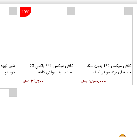
10%
کافی میکس 2*1 بدون شکر
کافی میکس 1*3 پاکتي 25
جعبه اي برند مولتی کافه
عددي برند مولتی کافه
دومینو
۲۹,۴۰۰
۱,۱۰۰,۰۰۰