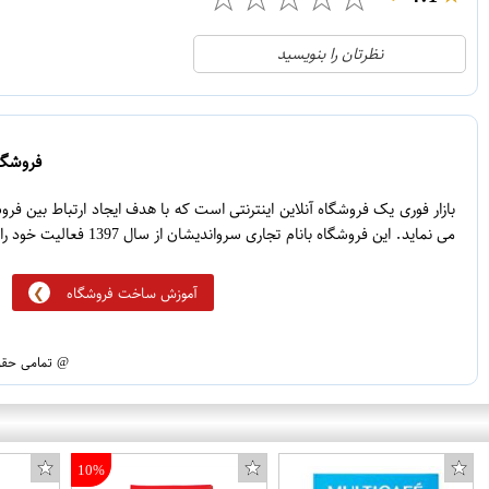
21
5
نظرتان را بنویسید
2
4
1
3
0
2
فروشگاه
5
1
بازار فوری یک فروشگاه آنلاین اینترنتی است که با هدف ایجاد ارتباط بین ف
می نماید. این فروشگاه بانام تجاری سرواندیشان از سال 1397 فعالیت خود را آغاز نموده است.
آموزش ساخت فروشگاه
@ تمامی حقوق
10%