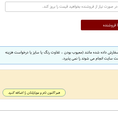
ت
در صورت نیاز از فروشنده بخواهید قیمت را بروز کند.
ه
ر
ا
ا فروشنده
ن
ا
ص
سفارش داده شده مانند (معیوب بودن ، تفاوت رنگ یا سایز یا درخواست هزینه
ف
ت سایت انجام می شوند را نمی پذیرد.
ه
ا
ن
ا
ص
هم اکنون نام و موبایلتان را اضافه کنید
ف
ه
ا