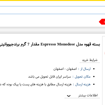
هست پول
بسته قهوه مدل Espresso Monodose مقدار 7 گرم برندجیووانینی
شرایط خرید
ارسال از :
اصفهان
-
اصفهان
مکان تحویل :
سراسر ایران قابل تحویل می باشد
هزینه ارسال :
هزینه ارسال مطابق با هزینه های پست یا پیک بوده که د
اطلاعات بیشتر
❯