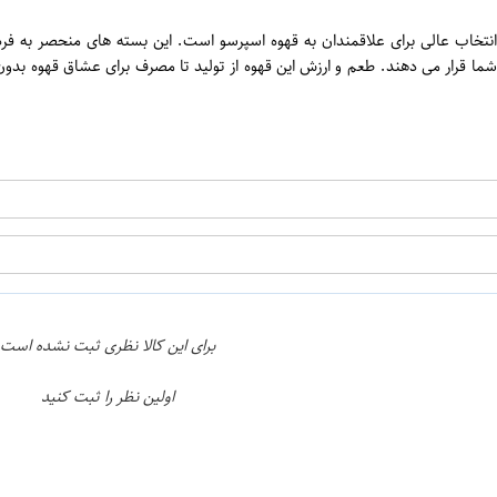
اپراتور 1 :
اپراتور 2 :
Espres با وزن 7 گرم از برند جیووانینی یک انتخاب عالی برای علاقمندان به قهوه اسپرسو است. این 
برای این کالا نظری ثبت نشده است
اولین نظر را ثبت کنید