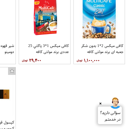
کافی میکس 2*1 بدون شکر
کافی میکس 1*3 پاکتي 25
جعبه اي برند مولتی کافه
عددي برند مولتی کافه
دومینو
۲۹,۴۰۰
۱,۱۰۰,۰۰۰
❌
سوالی دارید؟
در خدمتم
کپسول قهو
کرموسو بسته 10