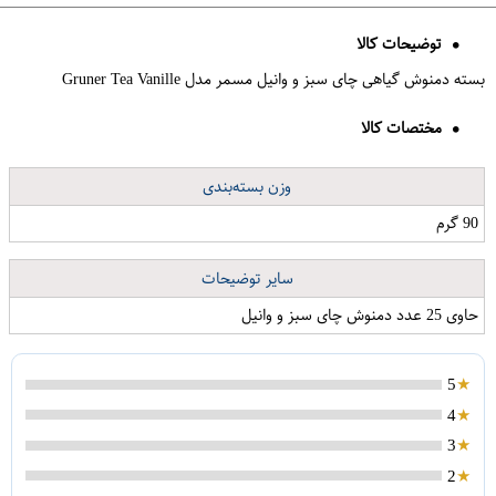
توضیحات کالا
بسته دمنوش گیاهی چای سبز و وانیل مسمر مدل Gruner Tea Vanille
مختصات کالا
وزن بسته‌بندی
90 گرم
سایر توضیحات
حاوی 25 عدد دمنوش چای سبز و وانیل
5
4
3
2