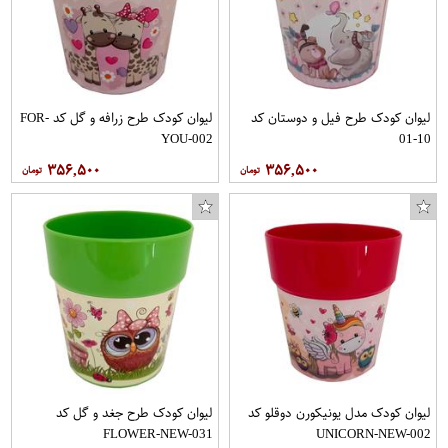
لیوان کودک طرح فیل و دوستان کد
لیوان کودک طرح زرافه و گل کد FOR-
YOU-002
10-01
۳۵۶,۵۰۰
۳۵۶,۵۰۰
لیوان کودک مدل یونیکورن دوقلو کد
لیوان کودک طرح جغد و گل کد
FLOWER-NEW-031
UNICORN-NEW-002