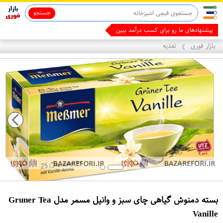
جستجو
پیشنهادهای ما رو برای کسب درآمد ببین
بازار فوری
تغذیه
❯
بسته دمنوش گیاهی چای سبز و وانیل مسمر مدل Gruner Tea
Vanille