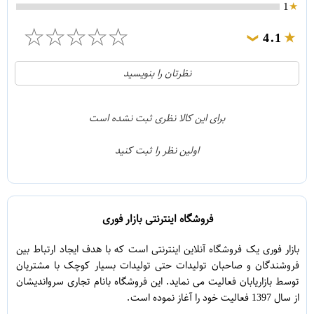
1
☆
☆
☆
☆
☆
4.1
❯
21
5
نظرتان را بنویسید
2
4
1
3
برای این کالا نظری ثبت نشده است
0
2
اولین نظر را ثبت کنید
5
1
فروشگاه اینترنتی بازار فوری
بازار فوری یک فروشگاه آنلاین اینترنتی است که با هدف ایجاد ارتباط بین
فروشندگان و صاحبان تولیدات حتی تولیدات بسیار کوچک با مشتریان
توسط بازاریابان فعالیت می نماید. این فروشگاه بانام تجاری سرواندیشان
از سال 1397 فعالیت خود را آغاز نموده است.