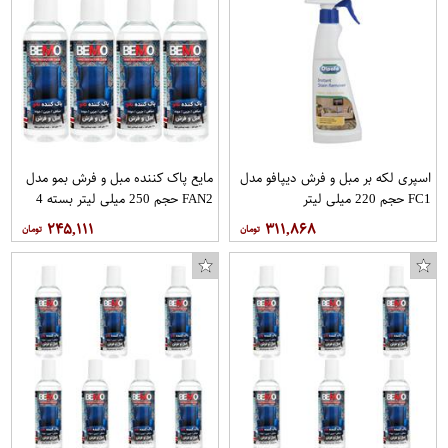
اسپری لکه بر مبل و فرش دیپافو مدل
مایع پاک کننده مبل و فرش بمو مدل
FC1 حجم 220 میلی لیتر
FAN2 حجم 250 میلی لیتر بسته 4
عددی
۲۴۵,۱۱۱
۳۱۱,۸۶۸