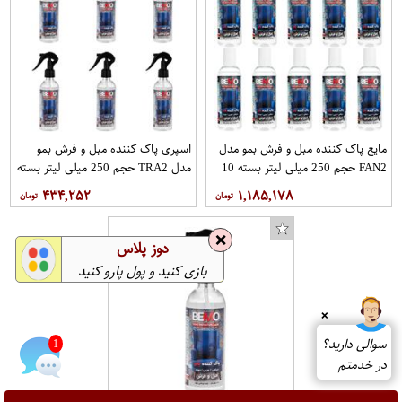
مایع پاک کننده مبل و فرش بمو مدل
اسپری پاک کننده مبل و فرش بمو
FAN2 حجم 250 میلی لیتر بسته 10
مدل TRA2 حجم 250 میلی لیتر بسته
عددی
6 عددی
۴۳۴,۲۵۲
۱,۱۸۵,۱۷۸
❌
دوز پلاس
بازی کنید و پول پارو کنید
❌
سوالی دارید؟
1
در خدمتم