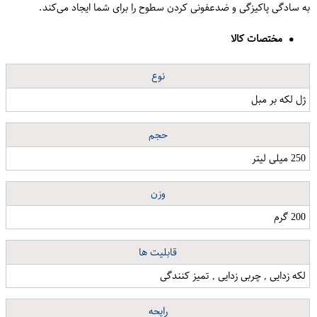
به سادگی پاکیزگی و ضدعفونی کردن سطوح را برای شما ایجاد می‌کند.
مختصات کالا
نوع
ژل لکه بر مبل
حجم
250 میلی لیتر
وزن
200 گرم
قابلیت ها
لکه زدایی , چربی زدایی , تمیز کنندگی
رایحه