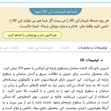
ن
شما هم فروشنده این کالا شوید
هر روزه صدها خریدار این کالا را می بینند اگر شما هم می توانید این کالا را
تامین کنید واقعا جای
نام و شماره موبایل شما
اینجا خالیست
هم اکنون نام و موبایلتان را اضافه کنید
توضیحات و مختصات
نظرات
فروشنده می شوم
بازاریاب می ش
توضیحات کالا
اسپری نانو پاک کننده مبلمان وسطوح پارچه ای لینکس با حجم 250 میلی لیتر،
یک محصول مناسب برای تمیزی و نظافت سریع و آسان مبلمان و سطوح
پارچه ای می‌باشد. این اسپری دارای فرمولاسیون نانو و تکنولوژی پیشرفته‌ای
است که به شما کمک می‌کند بدون نیاز به انجام کارهای سنگین و زمان بر،
مبلمان و سطوح پارچه ای خود را به راحتی و با کیفیت بالا تمیز کنید. با
استفاده از این اسپری، می‌توانید علاوه بر تمیزی، بوی نامطبوعی که ممکن
است در مبلمان یا سطوح پارچه‌ای وجود داشته باشد را نیز از بین ببرید و به
آن‌ها بخوشبویی دلپذیر ببخشید. این محصول حاوی مواد خالص و مؤثر است و