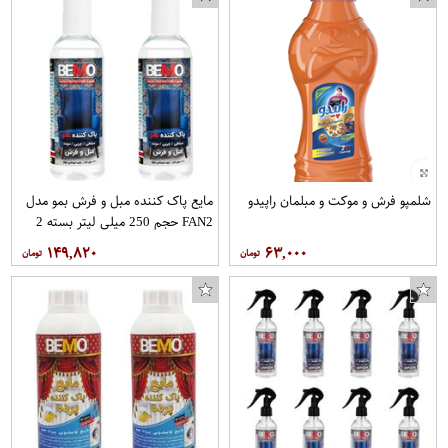
شلمپو فرش و موکت و مبلمان راپیدو
مایع پاک کننده مبل و فرش بمو مدل
FAN2 حجم 250 میلی لیتر بسته 2
عددی
۱۴۹,۸۲۰
۶۳,۰۰۰