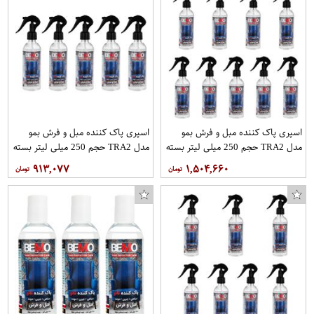
اسپری پاک کننده مبل و فرش بمو
اسپری پاک کننده مبل و فرش بمو
مدل TRA2 حجم 250 میلی لیتر بسته
مدل TRA2 حجم 250 میلی لیتر بسته
9 عددی
5 عددی
۹۱۳,۰۷۷
۱,۵۰۴,۶۶۰