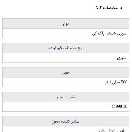
مختصات کالا
نوع
اسپری شیشه پاک کن
نوع محفظه نگهدارنده
اسپری
حجم
500 میلی لیتر
شماره مجوز
38 11999
صادر کننده مجوز
سازمان غذا و دارو