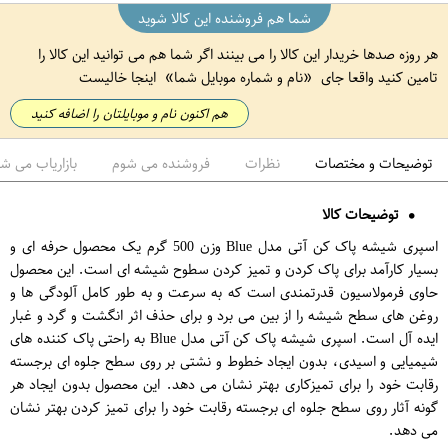
شما هم فروشنده این کالا شوید
هر روزه صدها خریدار این کالا را می بینند اگر شما هم می توانید این کالا را
تامین کنید واقعا جای
نام و شماره موبایل شما
اینجا خالیست
هم اکنون نام و موبایلتان را اضافه کنید
توضیحات و مختصات
نظرات
فروشنده می شوم
بازاریاب می ش
توضیحات کالا
اسپری شیشه پاک کن آتی مدل Blue وزن 500 گرم یک محصول حرفه ای و
بسیار کارآمد برای پاک کردن و تمیز کردن سطوح شیشه ای است. این محصول
حاوی فرمولاسیون قدرتمندی است که به سرعت و به طور کامل آلودگی ها و
روغن های سطح شیشه را از بین می برد و برای حذف اثر انگشت و گرد و غبار
ایده آل است. اسپری شیشه پاک کن آتی مدل Blue به راحتی پاک کننده های
شیمیایی و اسیدی، بدون ایجاد خطوط و نشتی بر روی سطح جلوه ای برجسته
رقابت خود را برای تمیزکاری بهتر نشان می دهد. این محصول بدون ایجاد هر
گونه آثار روی سطح جلوه ای برجسته رقابت خود را برای تمیز کردن بهتر نشان
می دهد.