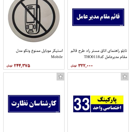
تابلو راهنمای اتاق مستر راد طرح قائم
استیکر موبایل ممنوع ونکو مدل
مقام مدیرعامل کدTHO0118
Mobile
۲۴۴,۳۷۵
۳۲۲,۰۰۰