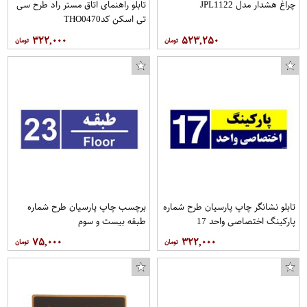
چراغ هشدار مدل JPL1122
تابلو راهنمای اتاق مستر راد طرح سی
تی اسکن کدTHO0470
۳۲۲,۰۰۰
۵۲۳,۲۵۰
تابلو نشانگر چاپ پارسیان طرح شماره
برچسب چاپ پارسیان طرح شماره
پارکینگ اختصاصی واحد 17
طبقه بیست و سوم
۷۵,۰۰۰
۳۲۲,۰۰۰