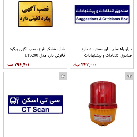
تابلو راهنمای اتاق مستر راد طرح
تابلو نشانگر طرح نصب آگهی پیگرد
صندوق انتقادات و پیشنهادات
قانونی دارد مدل LT6200
کدTHO0248
۲۹۶,۴۰۱
۳۲۲,۰۰۰