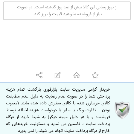
ت
از بروز رسانی این کالا بیش از صد روز گذشته است. در صورت
ه
نیاز از فروشنده بخواهید قیمت را بروز کند.
ر
ا
ن
undefined
ا
ص
ف
ه
ا
ن
خریدار گرامی مدیریت سایت بازارفوری بازگشت تمام هزینه
ا
پرداختی شما را در صورت عدم رضایت به دلیل عدم مطابقت
ص
کالای خریداری شده با کالای سفارش داده شده مانند (معیوب
بودن ، تفاوت رنگ یا سایز یا درخواست هزینه اضافه توسط
ف
فروشنده و یا هر دلیل موجه دیگر) به شرط خرید از درگاه
ه
پرداخت سایت ، تضمین می نماید و مسئولیت خریدهایی که
ا
خارج از درگاه پرداخت سایت انجام می شوند را نمی پذیرد.