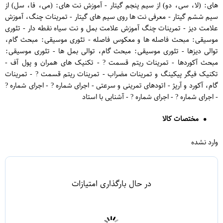
های: (لا، سی، دو) از سیم پنجم گیتار - آموزش نت های: (می، فا، سل) از
سیم ششم گیتار - معرفی نت ها روی سیم های گیتار - تمرینات چنگ، آموزش
علامت دیز - تمرینات چنگ آموزش علامت بمل و نت سیاه نقطه دار - تئوری
موسیقی: مبحث فاصله ها و معکوس فاصله - تئوری موسیقی: مبحث گام،
توالی دیزها - تئوری موسیقی: مبحث گام، توالی بمل ها - تئوری موسیقی:
مبحث آکوردها - تمرینات ریتم قسمت ? - تکنیک های همران و پول آف -
تکنیک فیگر پیکینگ و تمرینات مضراب - تمرینات ریتم قسمت ? - تمرینات
گام، آکورد و آرپژ - اتودهای تمرینی و سرعتی - اجرای شماره ? - اجرای شماره ?
- اجرای شماره ? - اجرای شماره ? - آشنایی با استاد
مختصات کالا
وارد نشده
در حال بارگذاری امتیازات