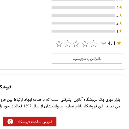
4
3
2
1
☆
☆
☆
☆
☆
4.1
❯
21
5
نظرتان را بنویسید
2
4
1
3
0
2
فروشگاه
5
1
بازار فوری یک فروشگاه آنلاین اینترنتی است که با هدف ایجاد ارتباط بین ف
می نماید. این فروشگاه بانام تجاری سرواندیشان از سال 1397 فعالیت خود را آغاز نموده است.
آموزش ساخت فروشگاه