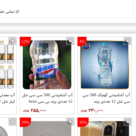
@ تمامی حقوق
12%
4%
آب آشامیدنی کوچک 500 سی
آب آشامیدنی 500 سی سی شل
سی شل 12 عددی برند
12 عددی برند بی سی beisi
بیسمارک
ناز
۲۵۵,۰۰۰
۲۳۰,۰۰۰
10%
16%