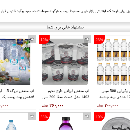
 برای فروشگاه اینترنتی بازار فوری محفوظ بوده و هرگونه سوءاستفاده مورد پیگرد قانونی قرار
پیشنهاد هایی برای شما
10%
23%
آب معدنی پذیرایی 500 میلی
آب معدنی لیوانی طرح محرم
آب معدن
لیتر شل 12 عددی برند چشمه
1403 مدل دست سقا 200 سی
6عددی برند بیسمارک
سی کارتن 40 عددی برند حباب
۰,۰۰۰
۳۶۰,۰۰۰
۲۰۰,۰۰۰
33%
10%