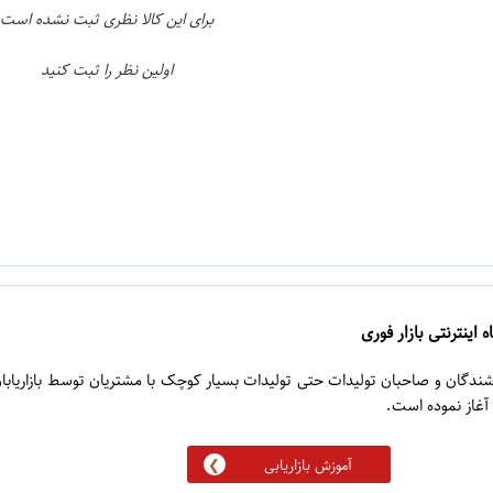
برای این کالا نظری ثبت نشده است
اولین نظر را ثبت کنید
 اینترنتی بازار فوری
روشندگان و صاحبان تولیدات حتی تولیدات بسیار کوچک با مشتریان توسط بازاریابا
آموزش بازاریابی