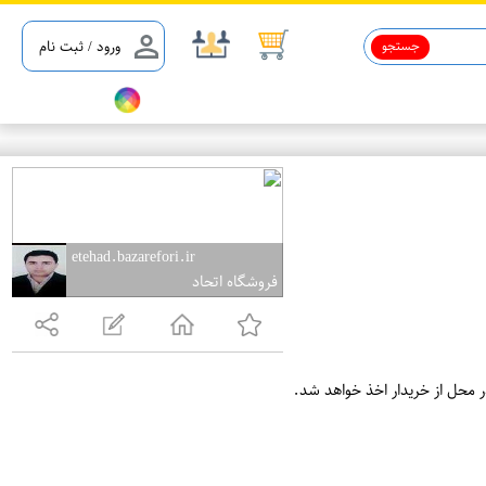
جستجو
ورود / ثبت نام
etehad.bazarefori.ir
فروشگاه اتحاد
ر محل از خریدار اخذ خواهد شد.