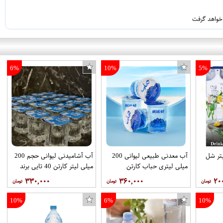
 خواهد گرفت
6%
10%
5%
ی بزرگ 1.5 لیتر شل
آب معدنی طبیعی لیوانی 200
آب آشامیدنی لیوانی حجم 200
میلی لیتری حباب کارتن
میلی لیتر کارتن 40 تایی برند
40عددی
آپرین
۳۳۰,۰۰۰
۳۶۰,۰۰۰
۲۰
10%
6%
10%