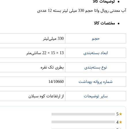
توضیحات کالا
آب معدنی رویال واتا حجم 330 میلی لیتر بسته 12 عددی
مختصات کالا
حجم
330 میلی‌لیتر
ابعاد بسته‌بندی
13 × 15 × 22 سانتی‌متر
نوع بسته‌بندی
بطری تک نفره
شماره پروانه بهداشت
14/10660
سایر توضیحات
از ارتفاعات کوه سبلان
5
4