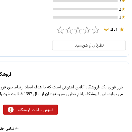
3
2
1
☆
☆
☆
☆
☆
4.1
❯
21
5
نظرتان را بنویسید
2
4
1
3
0
2
فروشگاه
5
1
بازار فوری یک فروشگاه آنلاین اینترنتی است که با هدف ایجاد ارتباط بین ف
می نماید. این فروشگاه بانام تجاری سرواندیشان از سال 1397 فعالیت خود را آغاز نموده است.
آموزش ساخت فروشگاه
@ تمامی حقوق