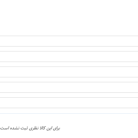
ن
اپراتور 1 :
اپراتور 2 :
برای این کالا نظری ثبت نشده است