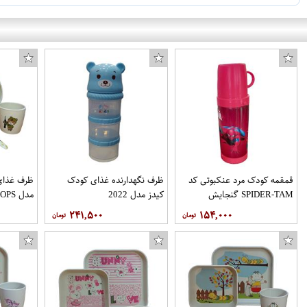
قمقمه کودک مرد عنکبوتی کد
ظرف نگهدارنده غذای کودک
ظرف غذای 
SPIDER-TAM گنجایش
کیدز مدل 2022
مدل TROOPS مجموعه 4 عددی
0.4 لیتر
۲۴۱,۵۰۰
۱۵۴,۰۰۰