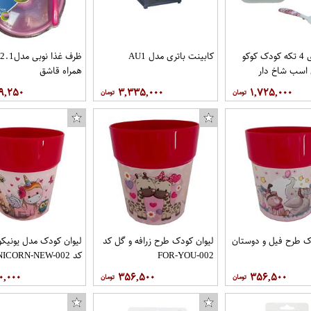
ظرف غذای 4 تکه کودک کوکو
کابینت باتری مدل AU1
 اسب شاخ دار
همراه قاشق
۹,۲۵۰
۳,۳۳۵,۰۰۰
۱,۷۲۵,۰۰۰
س
ک طرح فیل و دوستان
لیوان کودک طرح زرافه و گل کد
لیوان کودک مدل یونیکو
FOR-YOU-002
کد UNICORN-NEW-002
۰,۰۰۰
۳۵۶,۵۰۰
۳۵۶,۵۰۰