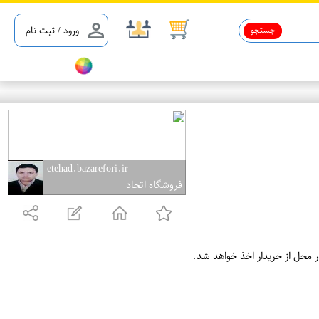
جستجو
ورود / ثبت نام
etehad.bazarefori.ir
فروشگاه اتحاد
ر محل از خریدار اخذ خواهد شد.