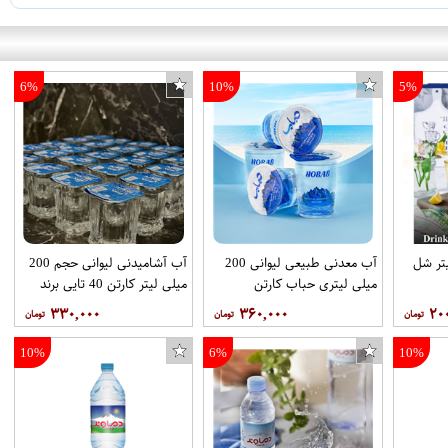
6%
10%
5%
ی بزرگ 1.5 لیتر شل
آب معدنی طبیعی لیوانی 200
آب آشامیدنی لیوانی حجم 200
میلی لیتری حباب کارتن
میلی لیتر کارتن 40 تایی برند
40عددی
آپرین
۳۳۰,۰۰۰
۳۶۰,۰۰۰
۲۰
10%
6%
10%