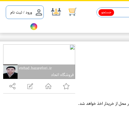
جستجو
ورود / ثبت نام
etehad.bazarefori.ir
فروشگاه اتحاد
ر محل از خریدار اخذ خواهد شد.