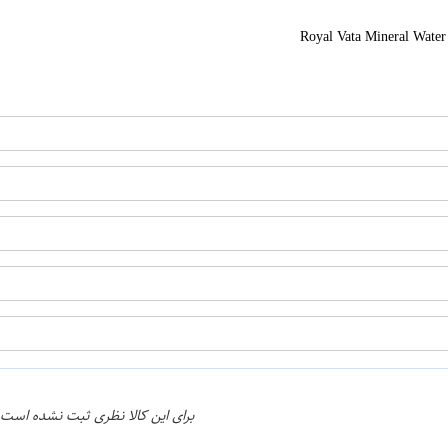
ن
اپراتور 2 :
برای این کالا نظری ثبت نشده است