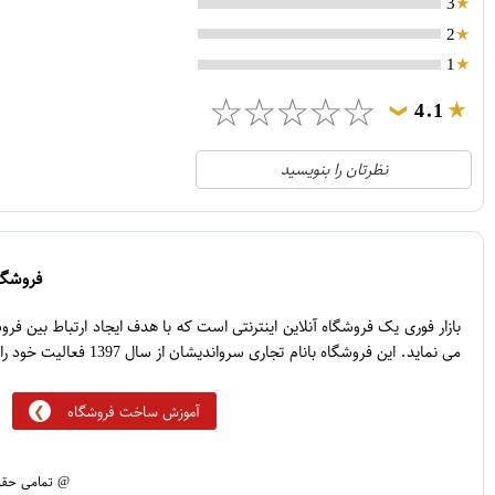
3
2
1
☆
☆
☆
☆
☆
4.1
❯
21
5
نظرتان را بنویسید
2
4
1
3
0
2
فروشگاه
5
1
بازار فوری یک فروشگاه آنلاین اینترنتی است که با هدف ایجاد ارتباط بین ف
می نماید. این فروشگاه بانام تجاری سرواندیشان از سال 1397 فعالیت خود را آغاز نموده است.
آموزش ساخت فروشگاه
@ تمامی حقوق