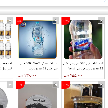
4%
12%
آب آشامیدنی 500 سی سی شل
آب آشامیدنی کوچک 500 سی
12 عددی برند بی سی beisi
سی شل 12 عددی برند
بیسمارک
ناز
۲۳۰,۰۰۰
۲۵۵,۰۰۰
10%
16%