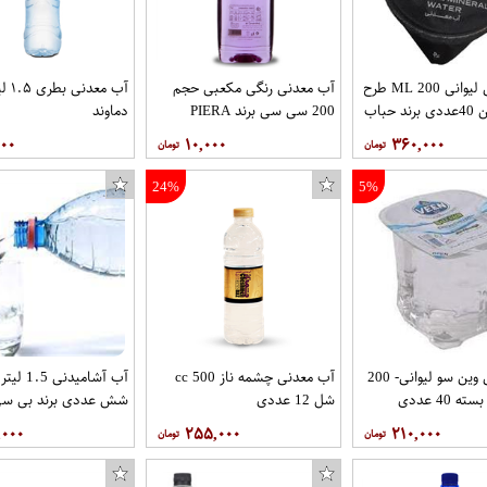
آب معدنی لیوانی 200 ML طرح
آب معدنی رنگی مکعبی حجم
آب معد
 حباب
200 سی سی برند PIERA
دماوند
۰۰۰
۱۰,۰۰۰
۳۶۰,۰۰۰
24%
5%
آب معدنی وین سو لیوانی- 200
آب معدنی چشمه ناز 500 cc
آب آشامیدنی 5
 40 عددی
شل 12 عددی
شش عددی برند بی سی isi
,۰۰۰
۲۵۵,۰۰۰
۲۱۰,۰۰۰