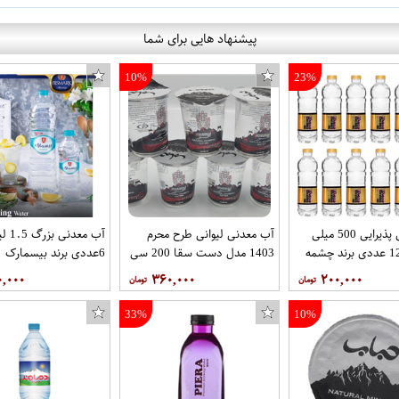
پیشنهاد هایی برای شما
10%
23%
آب معدنی پذیرایی 500 میلی
آب معدنی لیوانی طرح محرم
آب معدن
لیتر شل 12 عددی برند چشمه
1403 مدل دست سقا 200 سی
6عددی برند بیسمارک
سی کارتن 40 عددی برند حباب
۰,۰۰۰
۳۶۰,۰۰۰
۲۰۰,۰۰۰
33%
10%