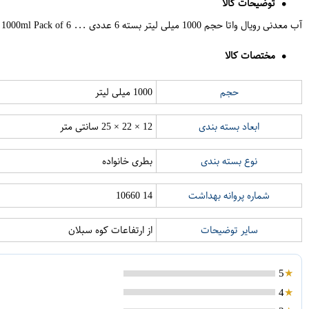
توضیحات کالا
آب معدنی رویال واتا حجم 1000 میلی لیتر بسته 6 عددی ... Royal Vata Mineral Water 1000ml Pack of 6
مختصات کالا
حجم
1000 میلی لیتر
ابعاد بسته بندی
12 × 22 × 25 سانتی متر
نوع بسته بندی
بطری خانواده
شماره پروانه بهداشت
14 10660
سایر توضیحات
از ارتفاعات کوه سبلان
5
4