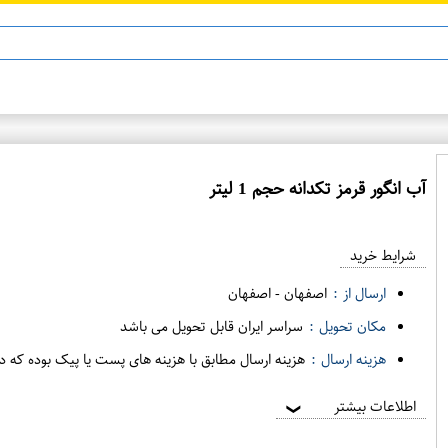
آب انگور قرمز تکدانه حجم 1 لیتر
ع
م
شرایط خرید
د
ه
ارسال از :
اصفهان
-
اصفهان
ف
مکان تحویل :
سراسر ایران قابل تحویل می باشد
ر
هزینه ارسال :
هزینه ارسال مطابق با هزینه های پست یا پیک بوده که د
و
ش
اطلاعات بیشتر
❯
ی