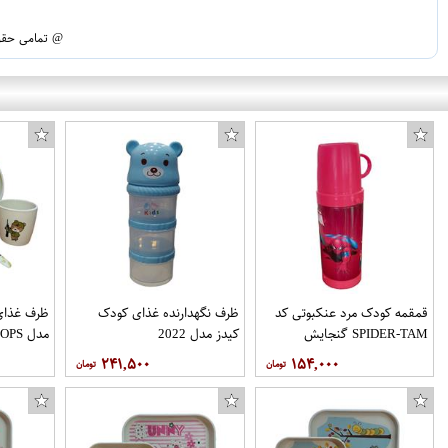
@ تمامی حقوق
قمقمه کودک مرد عنکبوتی کد
ظرف نگهدارنده غذای کودک
ظرف غذای 
SPIDER-TAM گنجایش
کیدز مدل 2022
مدل TROOPS مجموعه 4 عددی
0.4 لیتر
۲۴۱,۵۰۰
۱۵۴,۰۰۰