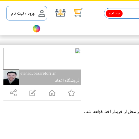
جستجو
ورود / ثبت نام
etehad.bazarefori.ir
فروشگاه اتحاد
ر محل از خریدار اخذ خواهد شد.