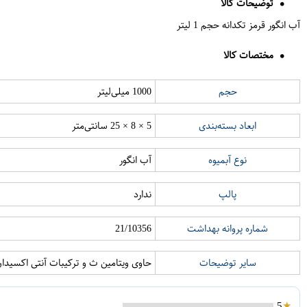
توضیحات کالا
آب انگور قرمز تکدانه حجم 1 لیتر
مختصات کالا
حجم
1000 میلی‌لیتر
ابعاد بسته‌بندی
5 × 8 × 25 سانتی‌متر
نوع آبمیوه
آب انگور
پالپ
ندارد
شماره پروانه بهداشت
21/10356
سایر توضیحات
حاوی ویتامین ث و ترکیبات آنتی اکسیدا
5