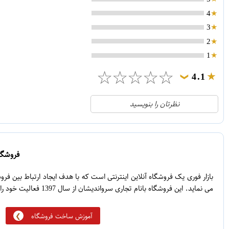
4
3
2
1
☆
☆
☆
☆
☆
4.1
❯
21
5
نظرتان را بنویسید
2
4
1
3
0
2
فروشگاه
5
1
بازار فوری یک فروشگاه آنلاین اینترنتی است که با هدف ایجاد ارتباط بین ف
می نماید. این فروشگاه بانام تجاری سرواندیشان از سال 1397 فعالیت خود را آغاز نموده است.
آموزش ساخت فروشگاه