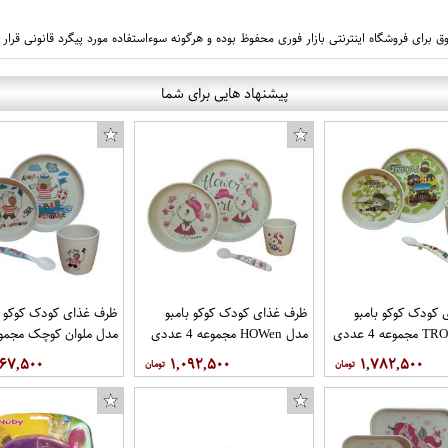
 برای فروشگاه اینترنتی بازار فوری محفوظ بوده و هرگونه سوءاستفاده مورد پیگرد قانونی قرار
پیشنهاد هایی برای شما
کودک کوکو بامبو
ظرف غذای کودک کوکو بامبو
ظرف غذای کودک کوکو ب
مدل HOWen مجموعه 4 عددی
عددی
۶۶۷,۵۰۰
۱,۰۹۲,۵۰۰
۱,۷۸۲,۵۰۰