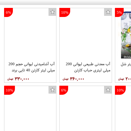
6%
10%
5%
ی بزرگ 1.5 لیتر شل
آب معدنی طبیعی لیوانی 200
آب آشامیدنی لیوانی حجم 200
میلی لیتری حباب کارتن
میلی لیتر کارتن 40 تایی برند
40عددی
آپرین
۳۳۰,۰۰۰
۳۶۰,۰۰۰
۲۰
10%
6%
10%