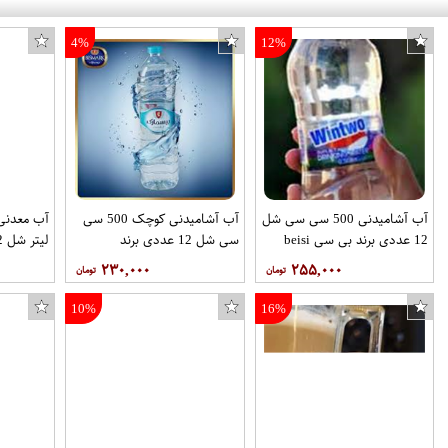
4%
12%
آب آشامیدنی 500 سی سی شل
آب آشامیدنی کوچک 500 سی
12 عددی برند بی سی beisi
سی شل 12 عددی برند
بیسمارک
ناز
۲۳۰,۰۰۰
۲۵۵,۰۰۰
10%
16%