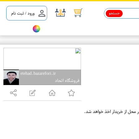
جستجو
ورود / ثبت نام
etehad.bazarefori.ir
فروشگاه اتحاد
ر محل از خریدار اخذ خواهد شد.