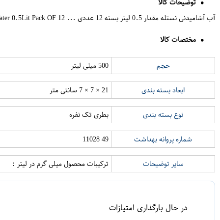
توضیحات کالا
آب آشامیدنی نستله مقدار 0.5 لیتر بسته 12 عددی ... Nestle Pure Life Drinking Water 0.5Lit Pack OF 12
مختصات کالا
حجم
500 میلی لیتر
ابعاد بسته بندی
21 × 7 × 7 سانتی متر
نوع بسته بندی
بطری تک نفره
شماره پروانه بهداشت
49 11028
سایر توضیحات
ترکیبات محصول میلی گرم در لیتر :
در حال بارگذاری امتیازات