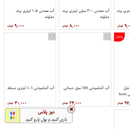
نی بطری ۱.۵ لیتری برند
آب معدنی ۳۰۰ میلی لیتری برند
آب معدنی ۱.۵ لیتری برند
دماوند
دماوند
۹,۰۰۰
۸,۰۰۰
۹,
20%
1. لیتر شل
آب آشامیدنی 500 میل دسانی
آب آشامیدنی 1.5 لیتری نستله
be
۳۰,۰۰۰
۲۴,۰۰۰
۹۶
❌
دوز پلاس
بازی کنید و پول پارو کنید