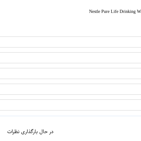
ن
اپراتور 1 :
اپراتور 2 :
در حال بارگذاری نظرات