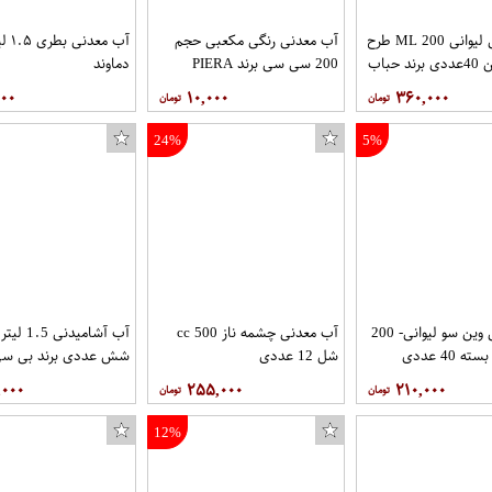
آب معدنی لیوانی 200 ML طرح
آب معدنی رنگی مکعبی حجم
آب معد
 حباب
200 سی سی برند PIERA
دماوند
۰۰۰
۱۰,۰۰۰
۳۶۰,۰۰۰
24%
5%
آب معدنی وین سو لیوانی- 200
آب معدنی چشمه ناز 500 cc
آب آشامیدنی 5
 40 عددی
شل 12 عددی
شش عددی برند بی سی isi
,۰۰۰
۲۵۵,۰۰۰
۲۱۰,۰۰۰
12%