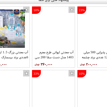
10%
23%
آب معدنی پذیرایی 500 میلی
آب معدنی لیوانی طرح محرم
آب معدن
لیتر شل 12 عددی برند چشمه
1403 مدل دست سقا 200 سی
6عددی برند بیسمارک
سی کارتن 40 عددی برند حباب
۰,۰۰۰
۳۶۰,۰۰۰
۲۰۰,۰۰۰
33%
10%