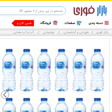
دسته بندی
صفحات
فروشگاه
همین الان وقتشه ، پ
بازار فوری
خوردنی و آشامیدنی
نوشیدنی
آب و آب معدنی
❯
❯
❯